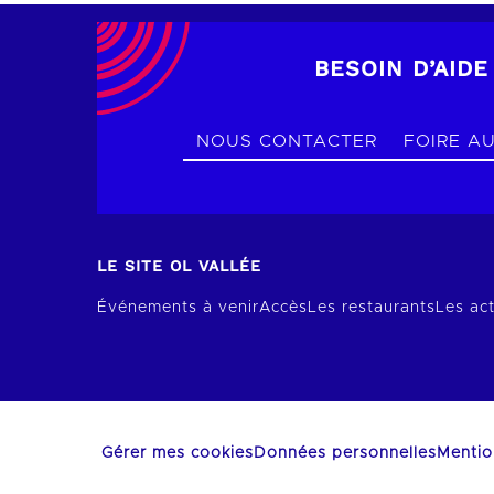
BESOIN D’AIDE
NOUS CONTACTER
FOIRE A
LE SITE OL VALLÉE
Événements à venir
Accès
Les restaurants
Les act
Gérer mes cookies
Données personnelles
Mentio