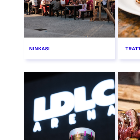
NINKASI
TRAT
EN SAVOIR PLUS
EN SAV