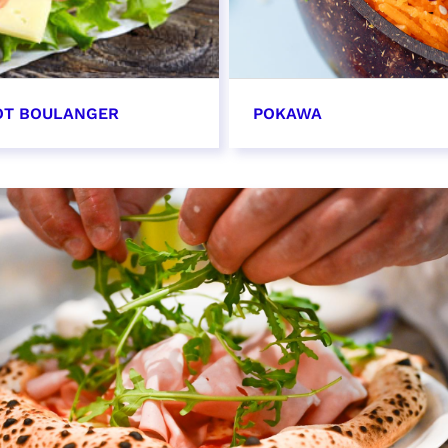
OT BOULANGER
POKAWA
OIR PLUS
EN SAVOIR PLUS