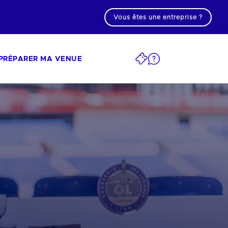
Vous êtes une entreprise ?
PRÉPARER MA VENUE