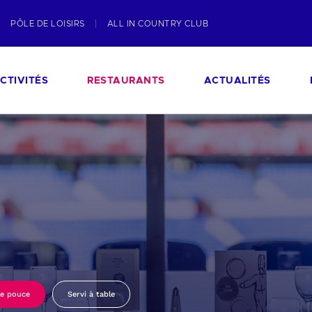
PÔLE DE LOISIRS
ALL IN COUNTRY CLUB
CTIVITÉS
RESTAURANTS
ACTUALITÉS
le pouce
Servi à table