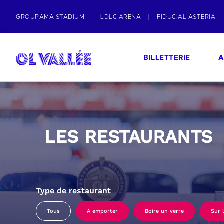
GROUPAMA STADIUM
LDLC ARENA
FIDUCIAL ASTERIA
BILLETTERIE
A
LES RESTAURANTS
Type de restaurant
Tous
A emporter
Boire un verre
Sur 