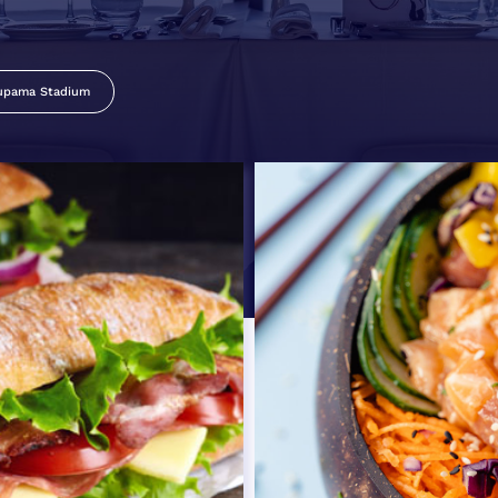
upama Stadium