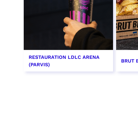
RESTAURATION LDLC ARENA
BRUT 
(PARVIS)
EN SAVOIR PLUS
EN SAV