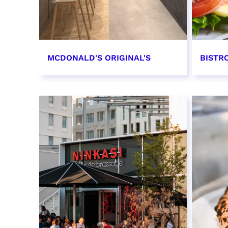
MCDONALD'S ORIGINAL'S
BISTR
EN SAVOIR PLUS
EN SAV