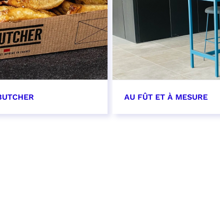
BUTCHER
AU FÛT ET À MESURE
OIR PLUS
EN SAVOIR PLUS