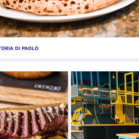
TORIA DI PAOLO
OIR PLUS