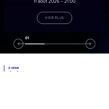
02
À VENIR
ÉVÈNEMENTS SPORTIFS
VOIR TOUS LES ÉVÉNEMENTS