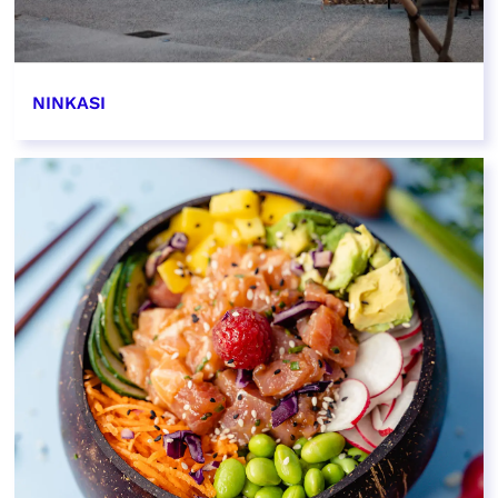
NINKASI
EN SAVOIR PLUS