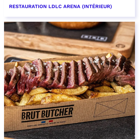
RESTAURATION LDLC ARENA (INTÉRIEUR)
EN SAVOIR PLUS