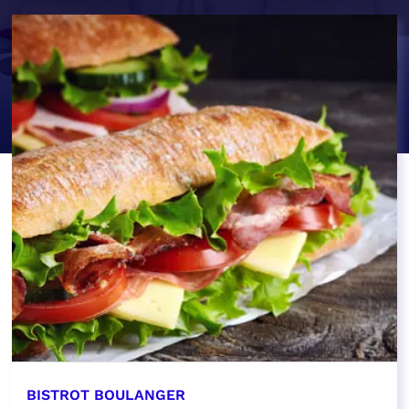
BISTROT BOULANGER