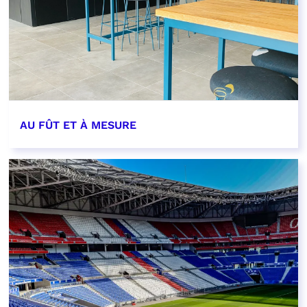
AU FÛT ET À MESURE
EN SAVOIR PLUS