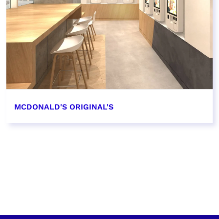
MCDONALD'S ORIGINAL'S
EN SAVOIR PLUS