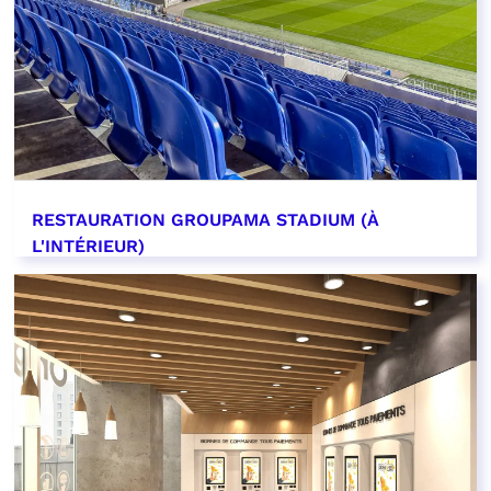
RESTAURATION GROUPAMA STADIUM (À
L'INTÉRIEUR)
EN SAVOIR PLUS