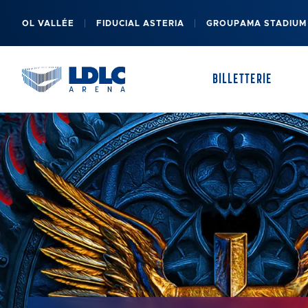
OL VALLÉE
FIDUCIAL ASTERIA
GROUPAMA STADIUM
BILLETTERIE
PRÉSENTATION DE LA SALLE
MES BILLETS
FAQ