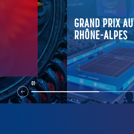
AND PRIX AUVERGNE-RHÔNE-
PES
ctobre 2026 – 12:00
OIR PLUS
02