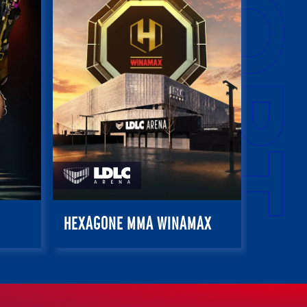
HEXAGONE MMA WINAMAX
27
4 juin 2027 – 19:00
RÉSERVER