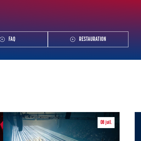
FAQ
RESTAURATION
08
juil.