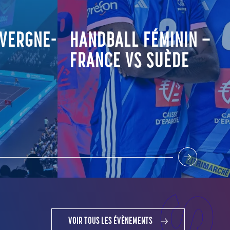
HANDBALL FÉMININ –
FRANCE VS SUÈDE
VOIR TOUS LES ÉVÈNEMENTS