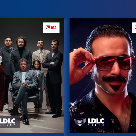
29
oct.