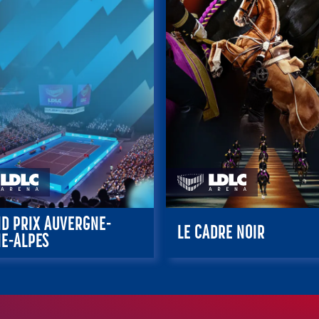
D PRIX AUVERGNE-
LE CADRE NOIR
E-ALPES
ctobre 2026 – 12:00
29, 30 et 31 janvier 20
VER
RÉSERVER