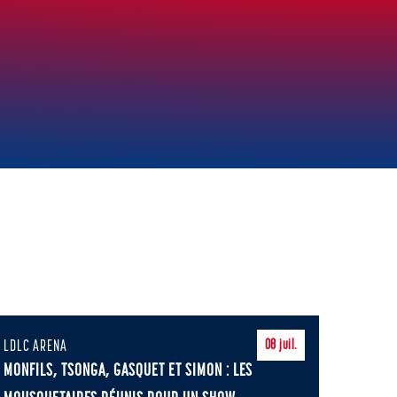
LDLC ARENA
08
juil.
MONFILS, TSONGA, GASQUET ET SIMON : LES