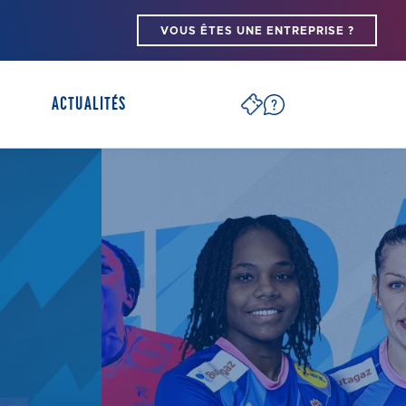
VOUS ÊTES UNE ENTREPRISE ?
ACTUALITÉS
PARTENAIRES ARENA
SÉCURITÉ
S
PSH/PMR