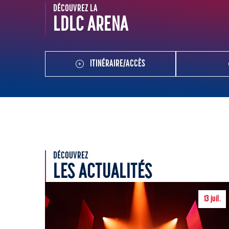
DÉCOUVREZ LA
LDLC ARENA
ITINÉRAIRE/ACCÈS
DÉCOUVREZ
LES ACTUALITÉS
13
juil.