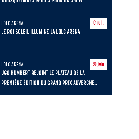
MOUSQUETAIRES RÉUNIS POUR UN SHOW
EXHIBITION DE LÉGENDE
LDLC ARENA
01
juil.
LE ROI SOLEIL ILLUMINE LA LDLC ARENA
LDLC ARENA
30
juin
UGO HUMBERT REJOINT LE PLATEAU DE LA
PREMIÈRE ÉDITION DU GRAND PRIX AUVERGNE
RHÔNE-ALPES