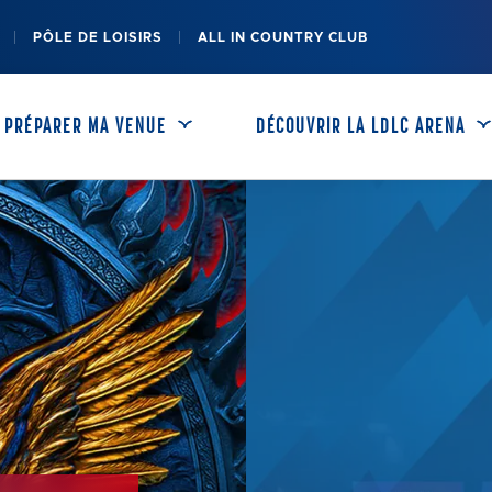
PÔLE DE LOISIRS
ALL IN COUNTRY CLUB
PRÉPARER MA VENUE
DÉCOUVRIR LA LDLC ARENA
OFFRES ENTREPRISES
ACCÈS & PARKINGS
RESTAURATION
HÉBERGEMENT