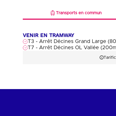
Transports en commun
VENIR EN TRAMWAY
T3 - Arrêt Décines Grand Large (8
T7 - Arrêt Décines OL Vallée (200
Tarifi