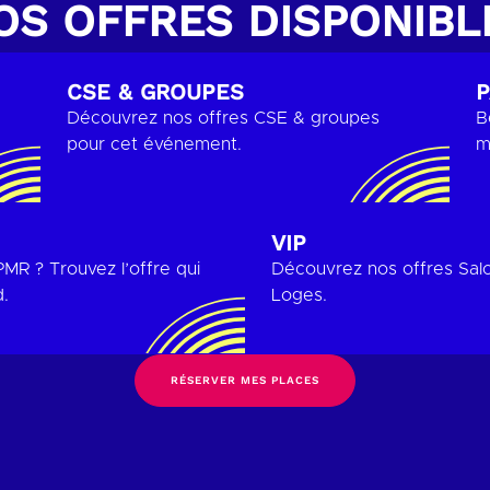
OS OFFRES DISPONIBL
CSE & GROUPES
P
Découvrez nos offres CSE & groupes
B
pour cet événement.
m
VIP
MR ? Trouvez l’offre qui
Découvrez nos offres Salo
.
Loges.
RÉSERVER MES PLACES