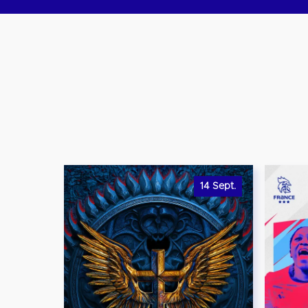
14
Sept.