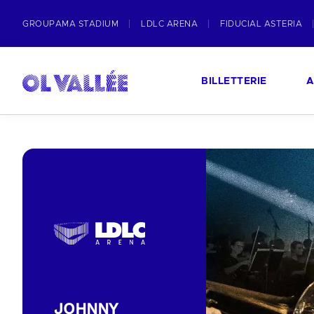
GROUPAMA STADIUM
LDLC ARENA
FIDUCIAL ASTERIA
BILLETTERIE
A
JOHNNY