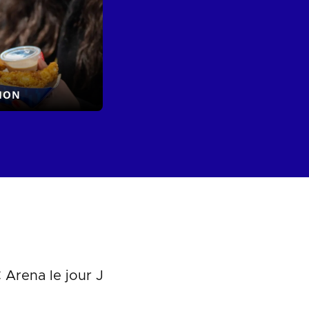
ION
 Arena le jour J