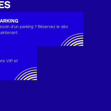
ES
ARKING
esoin d'un parking ? Réservez le dès
aintenant.
ns VIP et