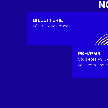
N
BILLETTERIE
Réservez vos places !
PSH/PMR
Vous êtes PSH/P
vous correspond