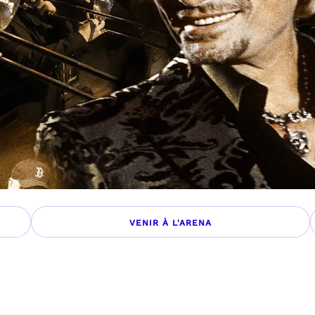
VENIR À L'ARENA