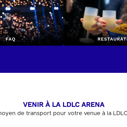
FAQ
RESTAURAT
VENIR À LA LDLC ARENA
oyen de transport pour votre venue à la LDLC