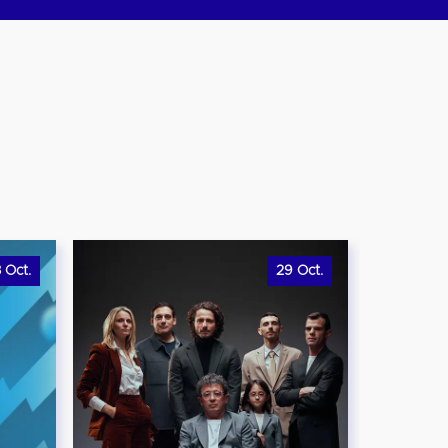
8
Oct.
29
Oct.