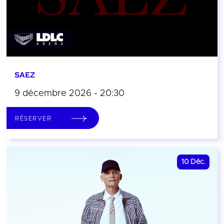
SAEZ
9 décembre 2026 - 20:30
RÉSERVER
10
Déc.