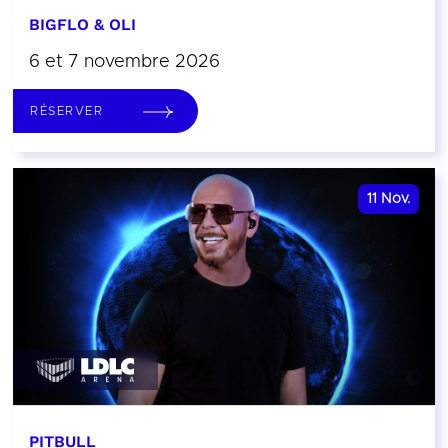
BIGFLO & OLI
6 et 7 novembre 2026
RÉSERVER
11
Nov.
PITBULL