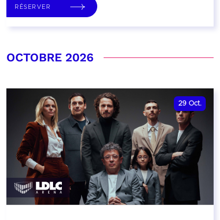
RÉSERVER
OCTOBRE 2026
29
Oct.