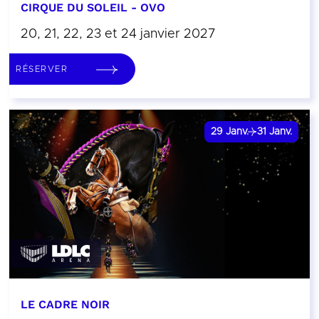
CIRQUE DU SOLEIL - OVO
20, 21, 22, 23 et 24 janvier 2027
RÉSERVER
29
Janv.
31
Janv.
LE CADRE NOIR