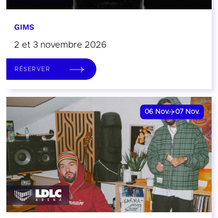
GIMS
2 et 3 novembre 2026
RÉSERVER
06
Nov.
07
Nov.