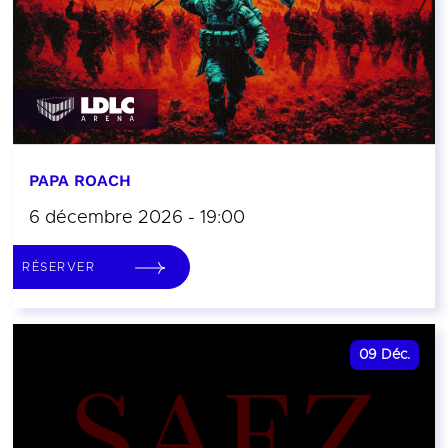
PAPA ROACH
6 décembre 2026 - 19:00
RÉSERVER
09
Déc.