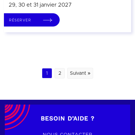
29, 30 et 31 janvier 2027
RÉSERVER
1
2
Suivant »
BESOIN D’AIDE ?
NOUS CONTACTER