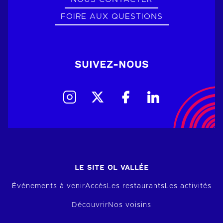
FOIRE AUX QUESTIONS
SUIVEZ-NOUS
LE SITE OL VALLÉE
Événements à venir
Accès
Les restaurants
Les activités
Découvrir
Nos voisins