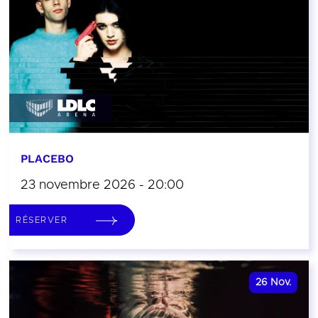
PLACEBO
23 novembre 2026 - 20:00
RÉSERVER
26
Nov.