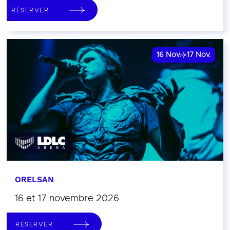
RÉSERVER
16
Nov.
17
Nov.
ORELSAN
16 et 17 novembre 2026
RÉSERVER