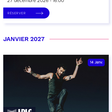
27 décembre 2026 - 16:00
RÉSERVER
JANVIER 2027
14
Janv.