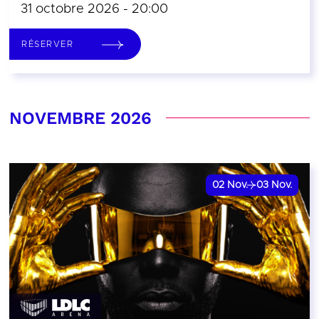
31 octobre 2026 - 20:00
RÉSERVER
NOVEMBRE 2026
02
Nov.
03
Nov.