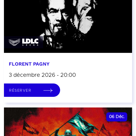
FLORENT PAGNY
3 décembre 2026 - 20:00
RÉSERVER
06
Déc.