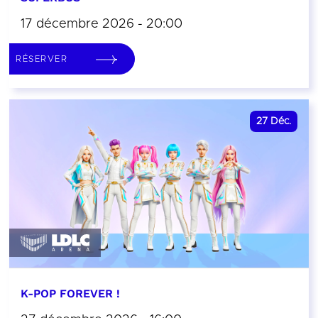
17 décembre 2026 - 20:00
RÉSERVER
27
Déc.
K-POP FOREVER !