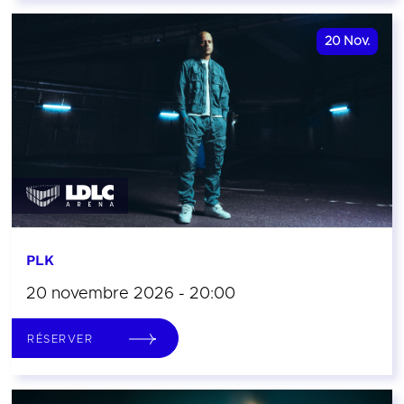
20
Nov.
PLK
20 novembre 2026 - 20:00
RÉSERVER