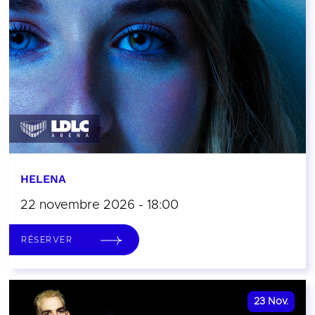
HELENA
22 novembre 2026 - 18:00
RÉSERVER
23
Nov.