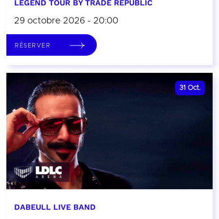
LEGEND TOUR BY TRADE REPUBLIC
29 octobre 2026 - 20:00
RÉSERVER
31
Oct.
DABEULL LIVE BAND