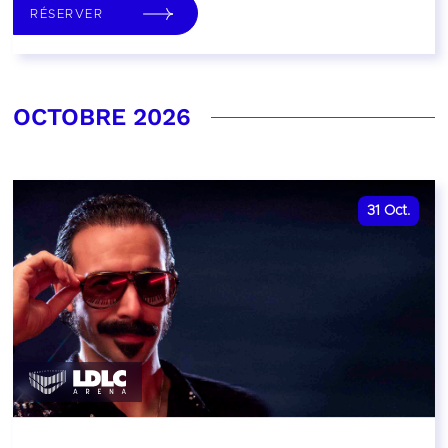
RÉSERVER
OCTOBRE 2026
31
Oct.