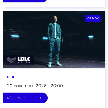
20
Nov.
PLK
20 novembre 2026 - 20:00
RÉSERVER