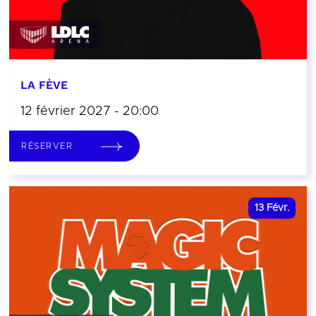
LA FÈVE
12 février 2027 - 20:00
RÉSERVER
13
Févr.