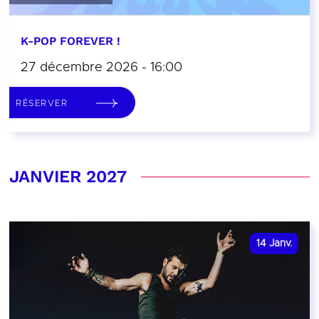
K-POP FOREVER !
27 décembre 2026 - 16:00
RÉSERVER
JANVIER 2027
14
Janv.