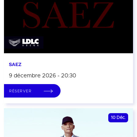
SAEZ
9 décembre 2026 - 20:30
RÉSERVER
10
Déc.