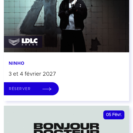
NINHO
3 et 4 février 2027
RÉSERVER
05
Févr.