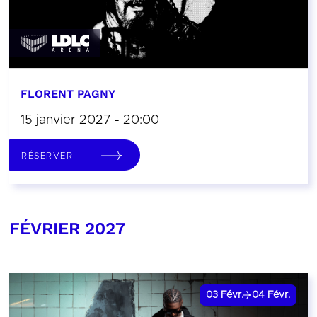
FLORENT PAGNY
15 janvier 2027 - 20:00
RÉSERVER
FÉVRIER 2027
03
Févr.
04
Févr.