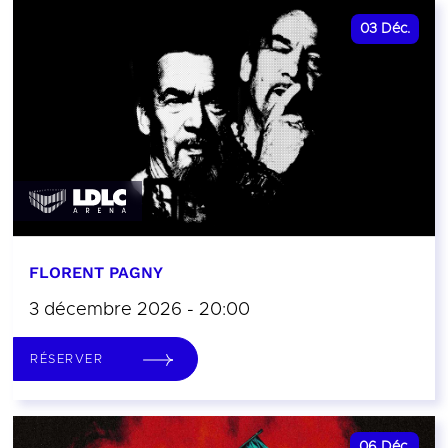
03
Déc.
FLORENT PAGNY
3 décembre 2026 - 20:00
RÉSERVER
06
Déc.