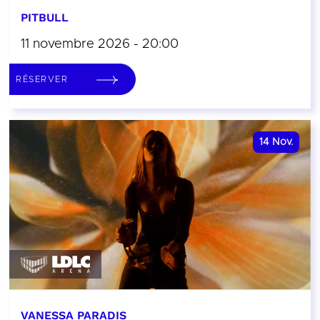
PITBULL
11 novembre 2026 - 20:00
RÉSERVER
14
Nov.
VANESSA PARADIS