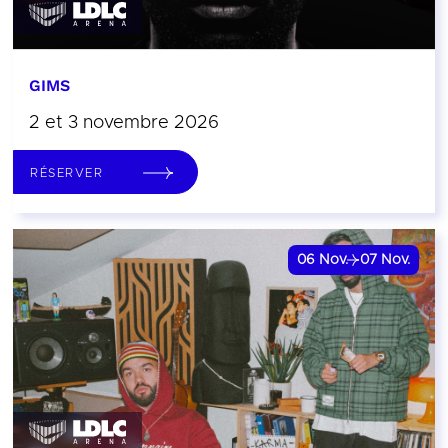
GIMS
2 et 3 novembre 2026
RÉSERVER
06
Nov.
07
Nov.