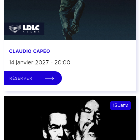
CLAUDIO CAPÉO
14 janvier 2027 - 20:00
RÉSERVER
15
Janv.