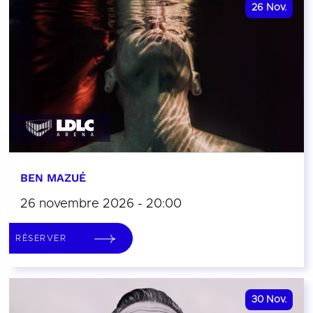
26
Nov.
BEN MAZUÉ
26 novembre 2026 - 20:00
RÉSERVER
30
Nov.