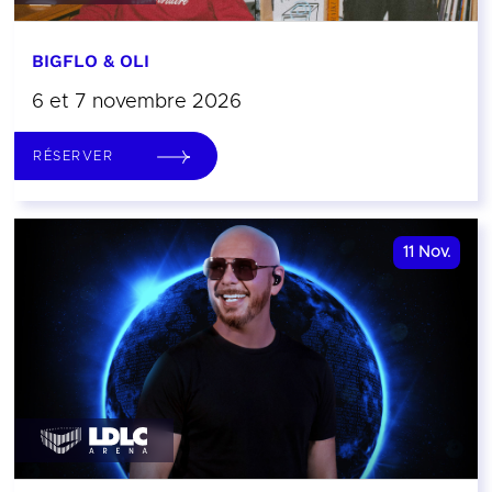
BIGFLO & OLI
6 et 7 novembre 2026
RÉSERVER
11
Nov.