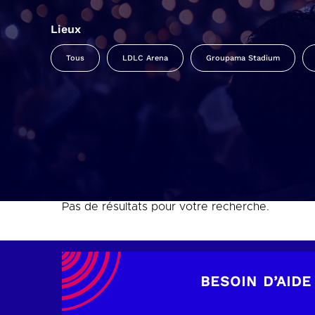
Lieux
Tous
LDLC Arena
Groupama Stadium
Pas de résultats pour votre recherche.
BESOIN D’AIDE