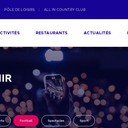
PÔLE DE LOISIRS
ALL IN COUNTRY CLUB
CTIVITÉS
RESTAURANTS
ACTUALITÉS
IR
rts
Football
Spectacles
Sport