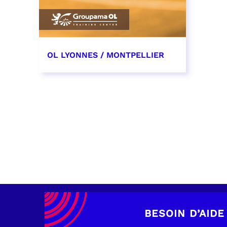
OL LYONNES / MONTPELLIER
4 mai 2027
date et heure à confirmer
RÉSERVER
BESOIN D’AIDE