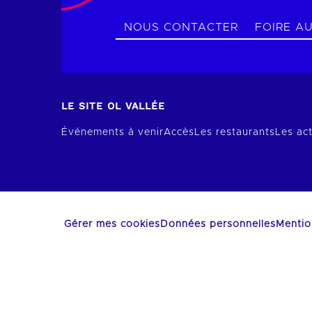
NOUS CONTACTER
FOIRE A
LE SITE OL VALLÉE
Événements à venir
Accès
Les restaurants
Les act
Gérer mes cookies
Données personnelles
Mentio