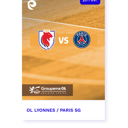
20
Févr.
OL LYONNES / PARIS SG
20 février 2027