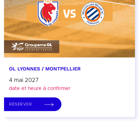
OL LYONNES / MONTPELLIER
4 mai 2027
date et heure à confirmer
RÉSERVER