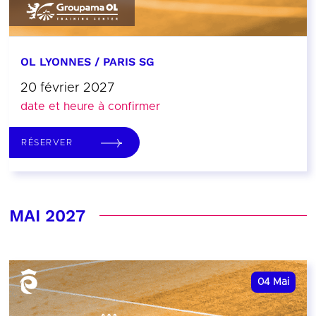
OL LYONNES / PARIS SG
20 février 2027
date et heure à confirmer
RÉSERVER
MAI 2027
04
Mai