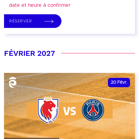
date et heure à confirmer
RÉSERVER
FÉVRIER 2027
20
Févr.