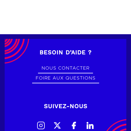
BESOIN D’AIDE ?
NOUS CONTACTER
FOIRE AUX QUESTIONS
SUIVEZ-NOUS