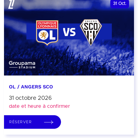
31
Oct.
OL / ANGERS SCO
31 octobre 2026
date et heure à confirmer
RÉSERVER