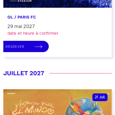
OL / PARIS FC
29 mai 2027
date et heure à confirmer
RÉSERVER
JUILLET 2027
21
Juil.