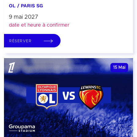
OL / PARIS SG
9 mai 2027
date et heure à confirmer
RÉSERVER
15
Mai