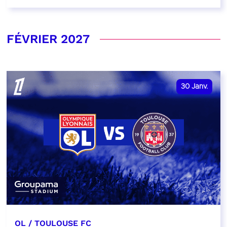
FÉVRIER 2027
30
Janv.
OL / TOULOUSE FC