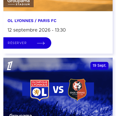
OL LYONNES / PARIS FC
12 septembre 2026 - 13:30
RÉSERVER
19
Sept.