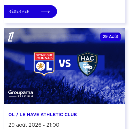
RÉSERVER
29
Août
OL / LE HAVE ATHLETIC CLUB
29 août 2026 - 21:00