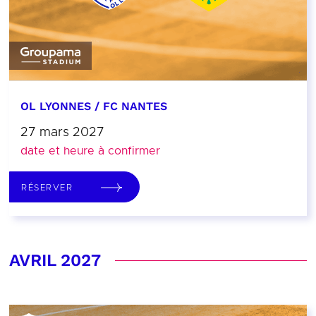
OL LYONNES / FC NANTES
27 mars 2027
date et heure à confirmer
RÉSERVER
AVRIL 2027