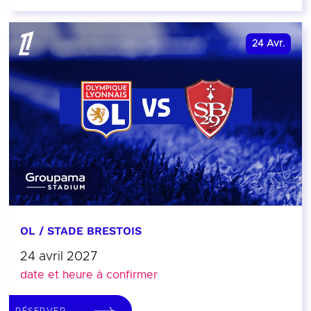
24
Avr.
OL / STADE BRESTOIS
24 avril 2027
date et heure à confirmer
RÉSERVER