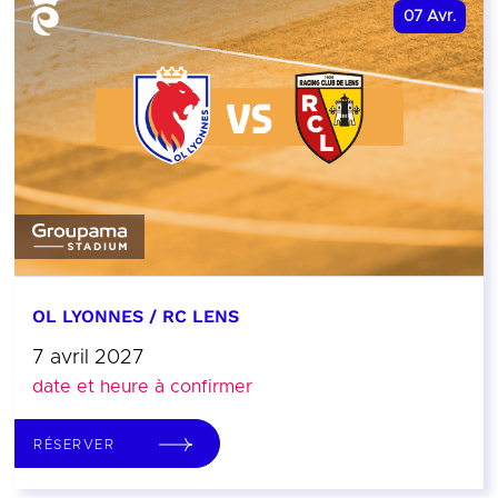
07
Avr.
OL LYONNES / RC LENS
7 avril 2027
date et heure à confirmer
RÉSERVER