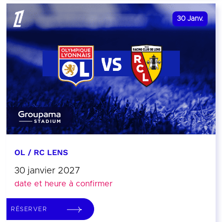
30
Janv.
OL / RC LENS
30 janvier 2027
date et heure à confirmer
RÉSERVER