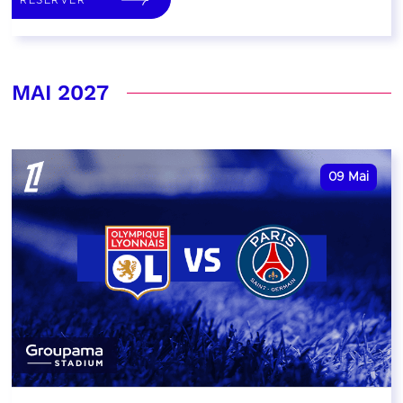
MAI 2027
09
Mai