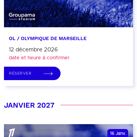
OL / OLYMPIQUE DE MARSEILLE
12 décembre 2026
date et heure à confirmer
RÉSERVER
JANVIER 2027
16
Janv.