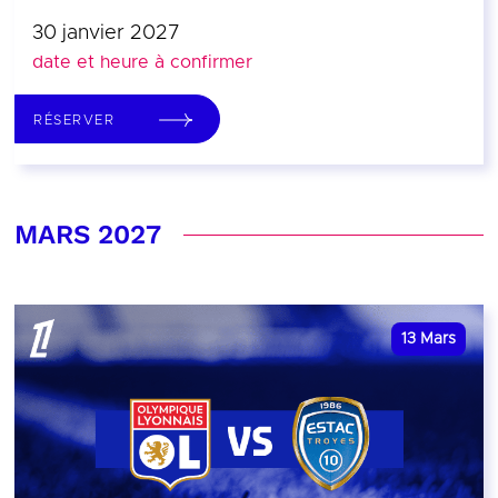
30 janvier 2027
date et heure à confirmer
RÉSERVER
MARS 2027
13
Mars