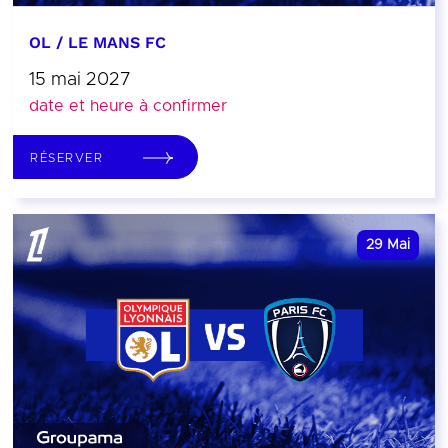
OL / LE MANS FC
15 mai 2027
date et heure à confirmer
RÉSERVER
29
Mai