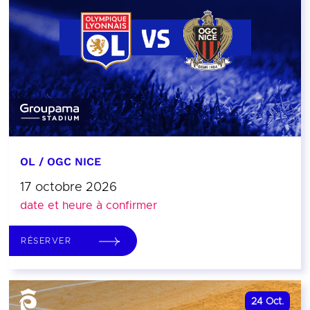
OL / OGC NICE
17 octobre 2026
date et heure à confirmer
RÉSERVER
24
Oct.