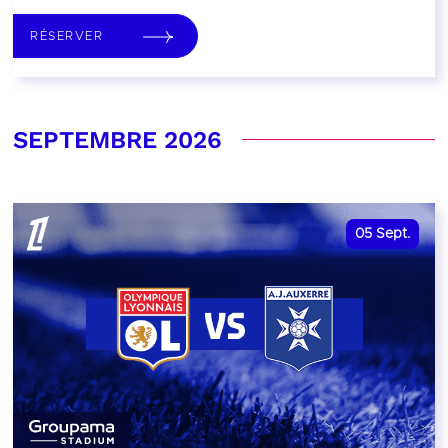
RÉSERVER
SEPTEMBRE 2026
05
Sept.