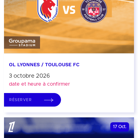
OL LYONNES / TOULOUSE FC
3 octobre 2026
date et heure à confirmer
RÉSERVER
17
Oct.