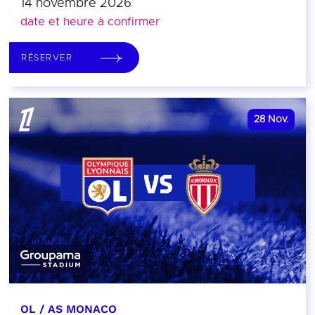
14 novembre 2026
date et heure à confirmer
RÉSERVER
28
Nov.
OL / AS MONACO