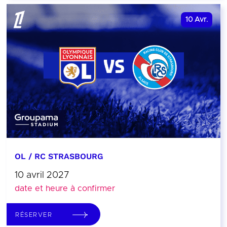
10
Avr.
OL / RC STRASBOURG
10 avril 2027
date et heure à confirmer
RÉSERVER