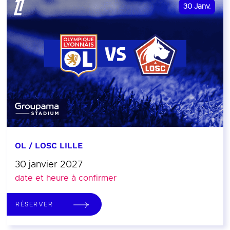
30
Janv.
OL / LOSC LILLE
30 janvier 2027
date et heure à confirmer
RÉSERVER