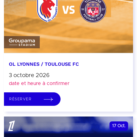
OL LYONNES / TOULOUSE FC
3 octobre 2026
date et heure à confirmer
RÉSERVER
17
Oct.