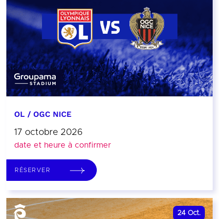
OL / OGC NICE
17 octobre 2026
date et heure à confirmer
RÉSERVER
24
Oct.