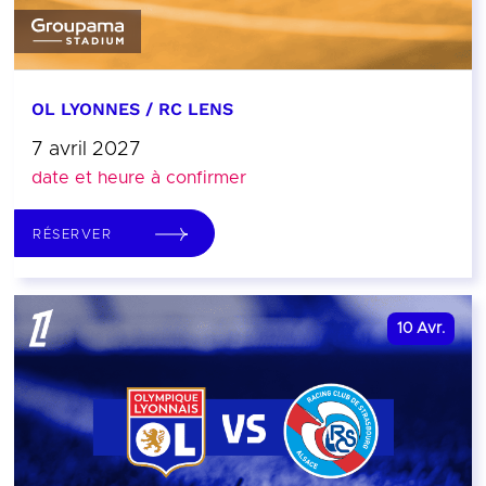
OL LYONNES / RC LENS
7 avril 2027
date et heure à confirmer
RÉSERVER
10
Avr.