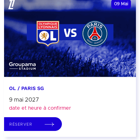
09
Mai
OL / PARIS SG
9 mai 2027
date et heure à confirmer
RÉSERVER