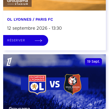
OL LYONNES / PARIS FC
12 septembre 2026 - 13:30
RÉSERVER
19
Sept.