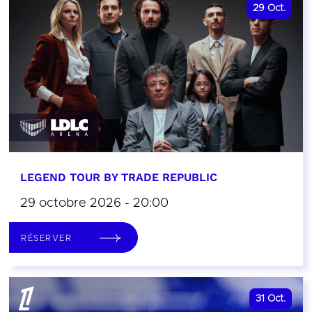
29
Oct.
LEGEND TOUR BY TRADE REPUBLIC
29 octobre 2026 - 20:00
RÉSERVER
31
Oct.