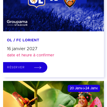
OL / FC LORIENT
16 janvier 2027
date et heure à confirmer
RÉSERVER
20
Janv.
24
Janv.