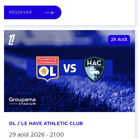
RÉSERVER
29
Août
OL / LE HAVE ATHLETIC CLUB
29 août 2026 - 21:00