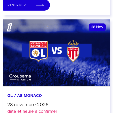
RÉSERVER
28
Nov.
OL / AS MONACO
28 novembre 2026
date et heure à confirmer