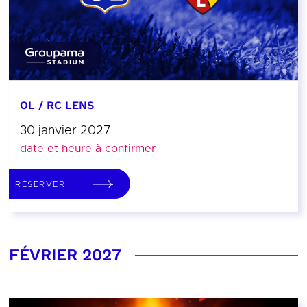
OL / RC LENS
30 janvier 2027
date et heure à confirmer
RÉSERVER
FÉVRIER 2027