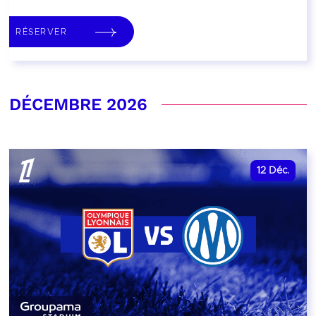
RÉSERVER
DÉCEMBRE 2026
12
Déc.