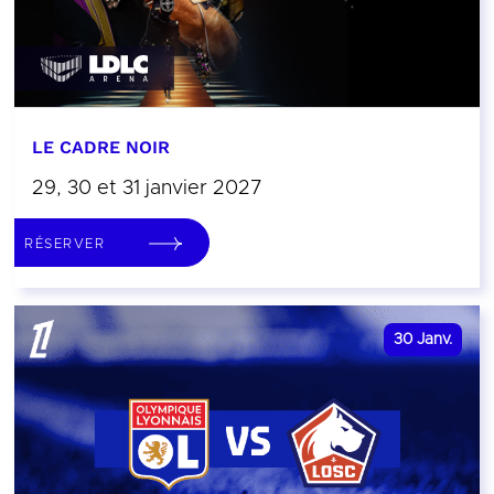
LE CADRE NOIR
29, 30 et 31 janvier 2027
RÉSERVER
30
Janv.