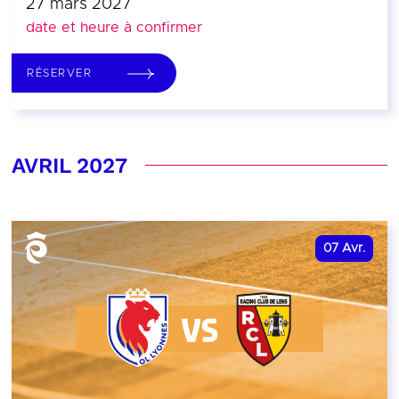
27 mars 2027
date et heure à confirmer
RÉSERVER
AVRIL 2027
07
Avr.