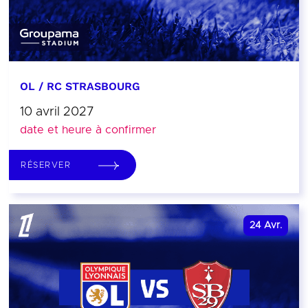
OL / RC STRASBOURG
10 avril 2027
date et heure à confirmer
RÉSERVER
24
Avr.