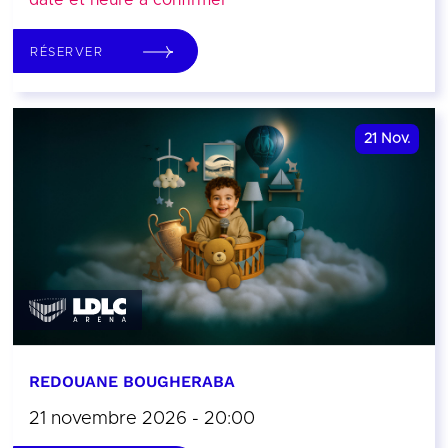
date et heure à confirmer
RÉSERVER
21
Nov.
REDOUANE BOUGHERABA
21 novembre 2026 - 20:00