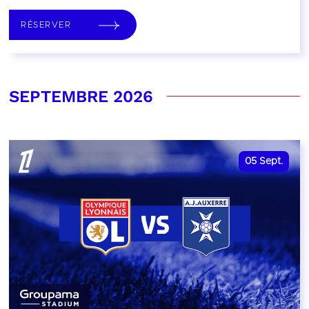
RÉSERVER
SEPTEMBRE 2026
05
Sept.