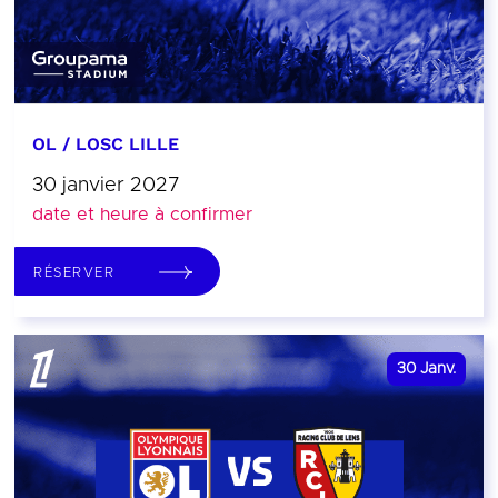
OL / LOSC LILLE
30 janvier 2027
date et heure à confirmer
RÉSERVER
30
Janv.