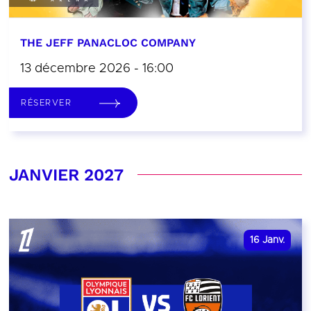
THE JEFF PANACLOC COMPANY
13 décembre 2026 - 16:00
RÉSERVER
JANVIER 2027
16
Janv.