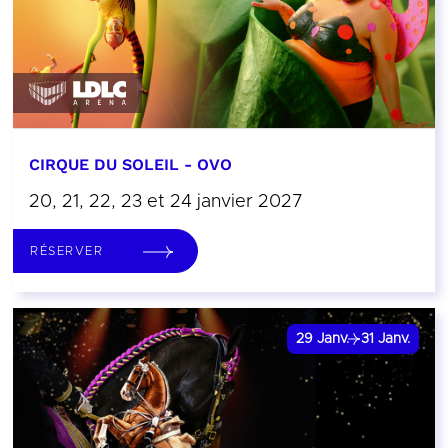
CIRQUE DU SOLEIL - OVO
20, 21, 22, 23 et 24 janvier 2027
RÉSERVER
29
Janv.
31
Janv.