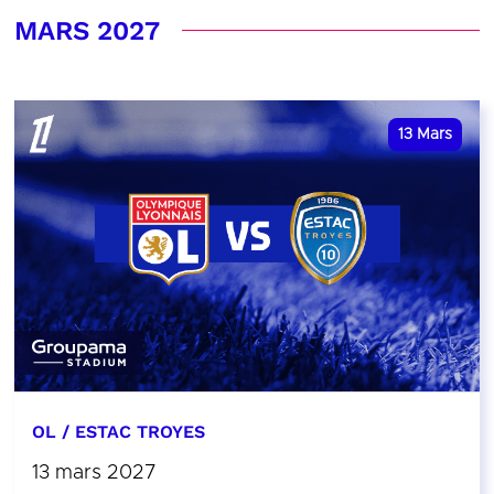
MARS 2027
13
Mars
OL / ESTAC TROYES
13 mars 2027