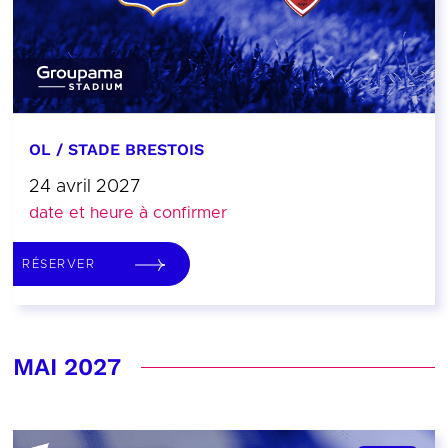
OL / STADE BRESTOIS
24 avril 2027
date et heure à confirmer
RÉSERVER
MAI 2027