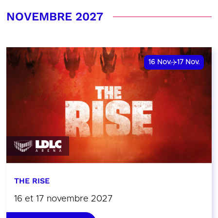
NOVEMBRE 2027
16
Nov.
17
Nov.
THE RISE
16 et 17 novembre 2027