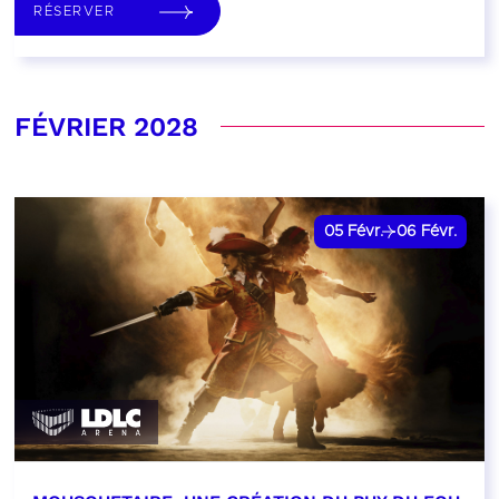
RÉSERVER
FÉVRIER 2028
05
Févr.
06
Févr.