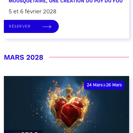
MOUSQUETAIRE, UNE CRÉATION DU PUY DU FOU
5 et 6 février 2028
RÉSERVER
MARS 2028
24
Mars
26
Mars