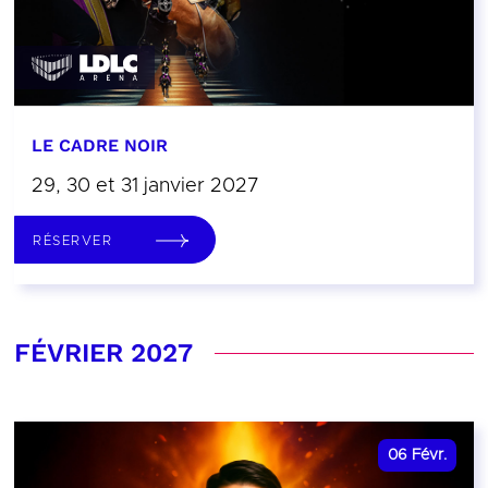
LE CADRE NOIR
29, 30 et 31 janvier 2027
RÉSERVER
FÉVRIER 2027
06
Févr.