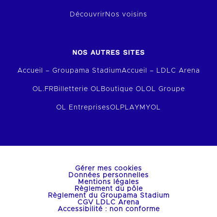
Découvrir
Nos voisins
NOS AUTRES SITES
Accueil – Groupama Stadium
Accueil – LDLC Arena
OL.FR
Billetterie OL
Boutique OL
OL Groupe
OL Entreprises
OLPLAY
MYOL
Gérer mes cookies
Données personnelles
Mentions légales
Règlement du pôle
Règlement du Groupama Stadium
CGV LDLC Arena
Accessibilité : non conforme