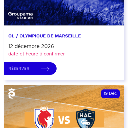
OL / OLYMPIQUE DE MARSEILLE
12 décembre 2026
date et heure à confirmer
RÉSERVER
19
Déc.