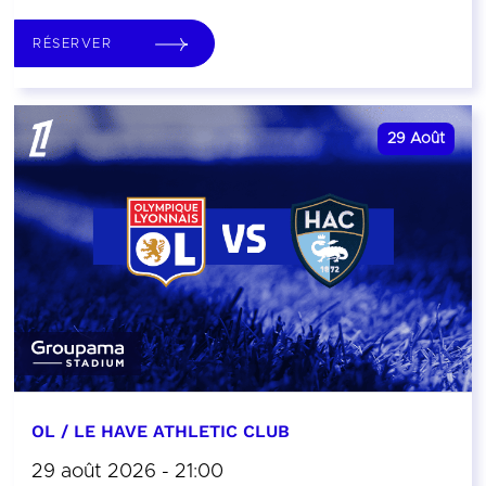
RÉSERVER
29
Août
OL / LE HAVE ATHLETIC CLUB
29 août 2026 - 21:00