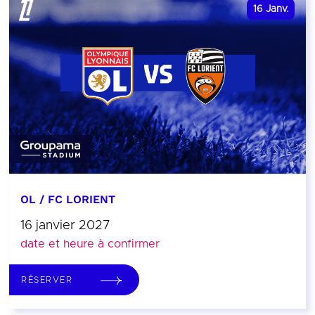
16
Janv.
OL / FC LORIENT
16 janvier 2027
date et heure à confirmer
RÉSERVER