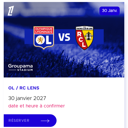
30
Janv.
OL / RC LENS
30 janvier 2027
date et heure à confirmer
RÉSERVER