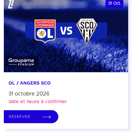
31
Oct.
OL / ANGERS SCO
31 octobre 2026
date et heure à confirmer
RÉSERVER