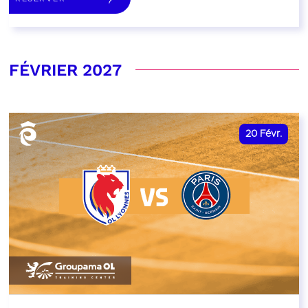
FÉVRIER 2027
20
Févr.