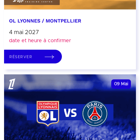
OL LYONNES / MONTPELLIER
4 mai 2027
date et heure à confirmer
RÉSERVER
09
Mai