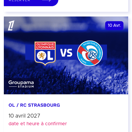
10
Avr.
OL / RC STRASBOURG
10 avril 2027
date et heure à confirmer