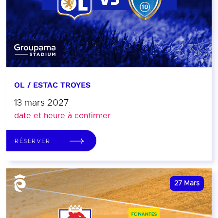
OL / ESTAC TROYES
13 mars 2027
date et heure à confirmer
RÉSERVER
27
Mars