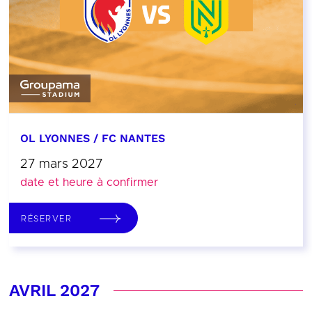
OL LYONNES / FC NANTES
27 mars 2027
date et heure à confirmer
RÉSERVER
AVRIL 2027