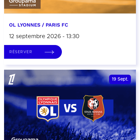
OL LYONNES / PARIS FC
12 septembre 2026 - 13:30
RÉSERVER
19
Sept.