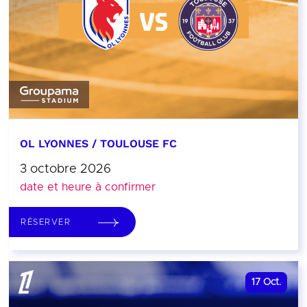
OL LYONNES / TOULOUSE FC
3 octobre 2026
date et heure à confirmer
RÉSERVER
17
Oct.