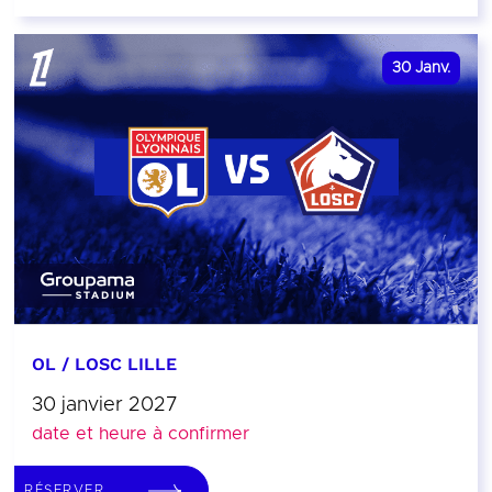
30
Janv.
OL / LOSC LILLE
30 janvier 2027
date et heure à confirmer
RÉSERVER