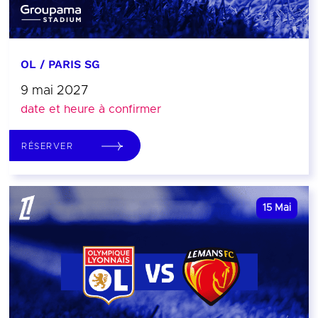
OL / PARIS SG
9 mai 2027
date et heure à confirmer
RÉSERVER
15
Mai