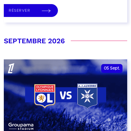
RÉSERVER
SEPTEMBRE 2026
05
Sept.