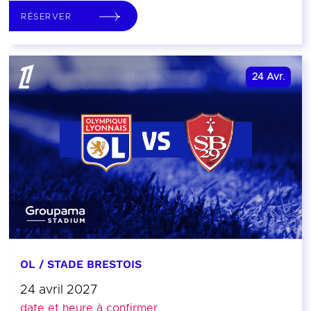
RÉSERVER
24
Avr.
OL / STADE BRESTOIS
24 avril 2027
date et heure à confirmer