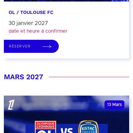
OL / TOULOUSE FC
30 janvier 2027
date et heure à confirmer
RÉSERVER
MARS 2027
13
Mars