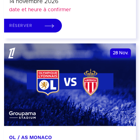
14 novembre 2026
date et heure à confirmer
RÉSERVER
28
Nov.
OL / AS MONACO