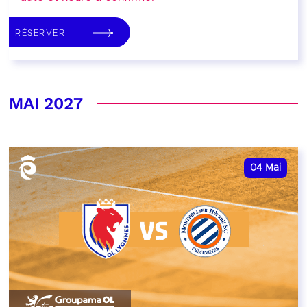
RÉSERVER
MAI 2027
04
Mai