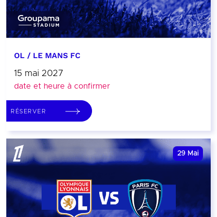
OL / LE MANS FC
15 mai 2027
date et heure à confirmer
RÉSERVER
29
Mai