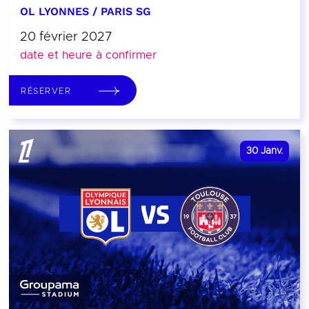
OL LYONNES / PARIS SG
20 février 2027
date et heure à confirmer
RÉSERVER
30
Janv.