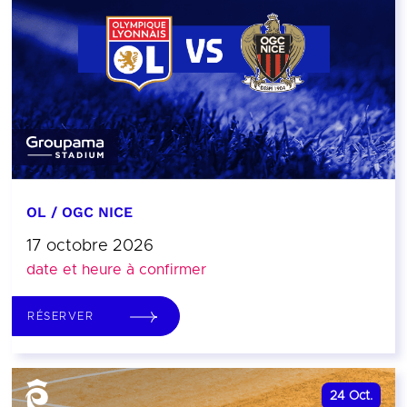
OL / OGC NICE
17 octobre 2026
date et heure à confirmer
RÉSERVER
24
Oct.