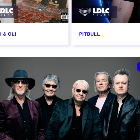
 & OLI
PITBULL
7 novembre 2026
11 novembre 2026 - 20
VER
RÉSERVER