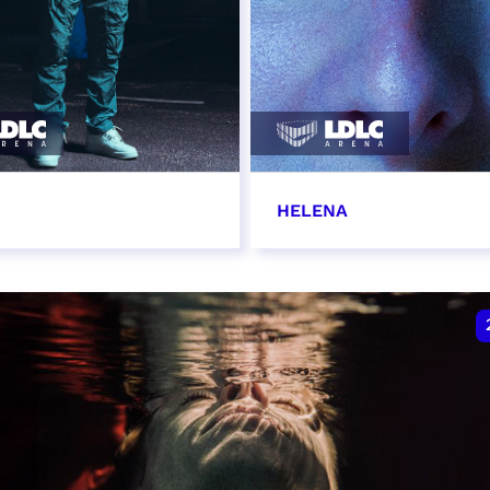
HELENA
vembre 2026 - 20:00
22 novembre 2026 - 1
VER
RÉSERVER