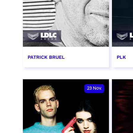
PATRICK BRUEL
PLK
19 novembre 2026 - 20:00
20 no
RÉSERVER
RÉSER
23
Nov.