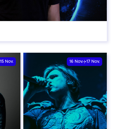
:00
15
Nov.
16
Nov.
17
Nov.