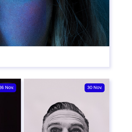
8:00
26
Nov.
30
Nov.