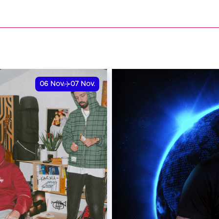
VER
06
Nov.
07
Nov.