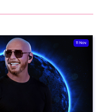
11
Nov.