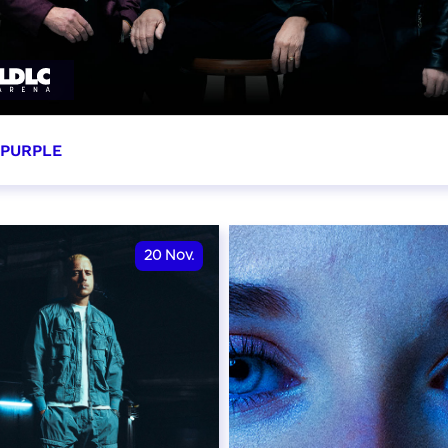
 PURPLE
ovembre 2026 - 20:00
VER
20
Nov.