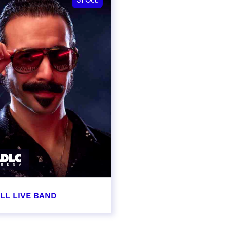
31
Oct.
LL LIVE BAND
obre 2026 - 20:00