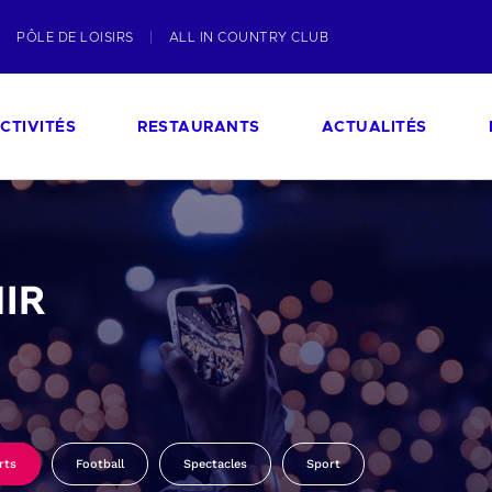
PÔLE DE LOISIRS
ALL IN COUNTRY CLUB
CTIVITÉS
RESTAURANTS
ACTUALITÉS
IR
rts
Football
Spectacles
Sport