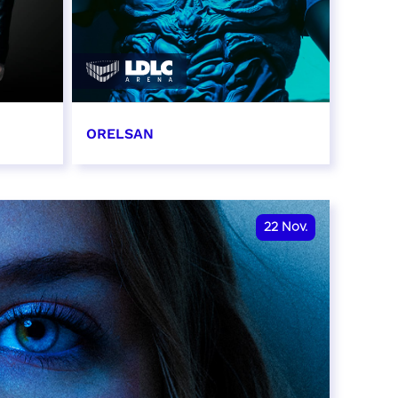
ORELSAN
16 et 17 novembre 2026
RÉSERVER
22
Nov.