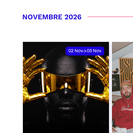
RÉSERVER
RÉSER
NOVEMBRE 2026
02
Nov.
03
Nov.