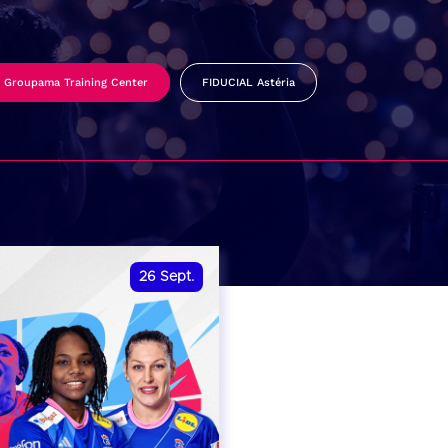
Groupama Training Center
FIDUCIAL Astéria
26
Sept.