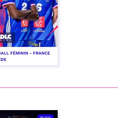
ALL FÉMININ - FRANCE
ÈDE
ptembre 2026 - 20:00
VER