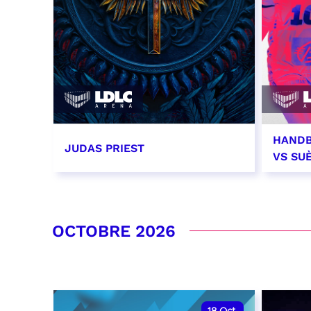
HANDB
JUDAS PRIEST
VS SU
14 septembre 2026 - 20:00
26 se
RÉSERVER
RÉSER
OCTOBRE 2026