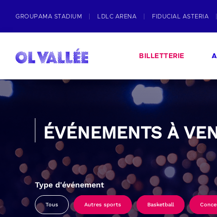
GROUPAMA STADIUM
LDLC ARENA
FIDUCIAL ASTERIA
BILLETTERIE
A
ÉVÉNEMENTS À VEN
Type d'événement
Tous
Autres sports
Basketball
Conce