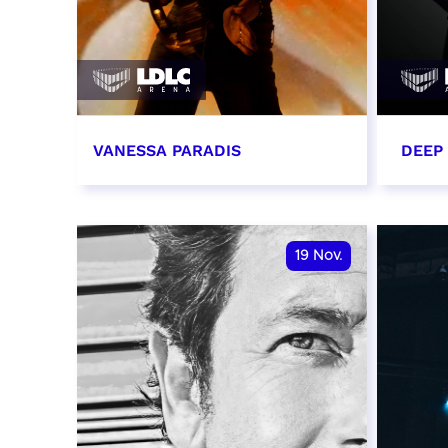
VANESSA PARADIS
DEEP
14 novembre 2026 - 20:00
15 n
RÉSERVER
RÉSER
19
Nov.