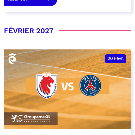
FÉVRIER 2027
20
Févr.