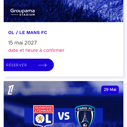
OL / LE MANS FC
15 mai 2027
date et heure à confirmer
RÉSERVER
29
Mai