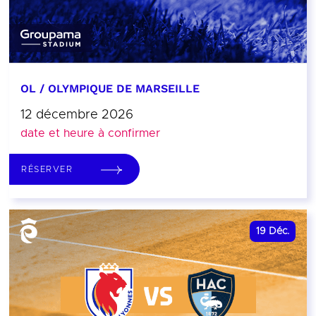
OL / OLYMPIQUE DE MARSEILLE
12 décembre 2026
date et heure à confirmer
RÉSERVER
19
Déc.