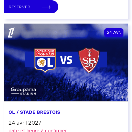
RÉSERVER
24
Avr.
OL / STADE BRESTOIS
24 avril 2027
date et heure à confirmer