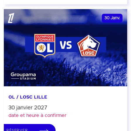
30
Janv.
OL / LOSC LILLE
30 janvier 2027
date et heure à confirmer
RÉSERVER