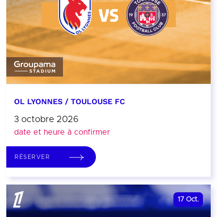
OL LYONNES / TOULOUSE FC
3 octobre 2026
date et heure à confirmer
RÉSERVER
17
Oct.