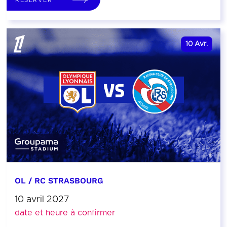
10
Avr.
OL / RC STRASBOURG
10 avril 2027
date et heure à confirmer