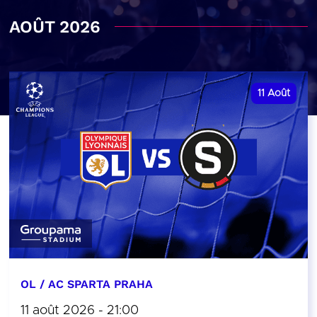
AOÛT 2026
11
Août
OL / AC SPARTA PRAHA
11 août 2026 - 21:00