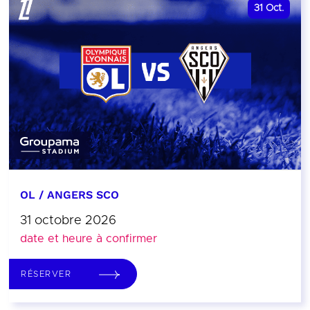
31
Oct.
OL / ANGERS SCO
31 octobre 2026
date et heure à confirmer
RÉSERVER