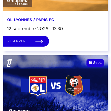
OL LYONNES / PARIS FC
12 septembre 2026 - 13:30
RÉSERVER
19
Sept.