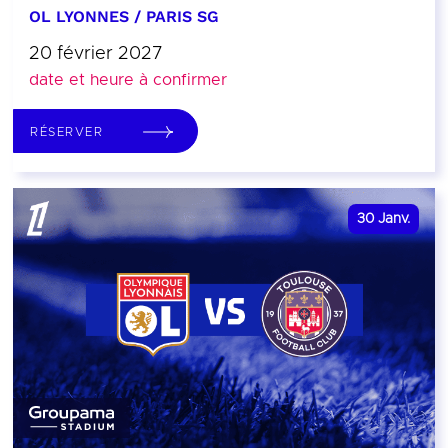
OL LYONNES / PARIS SG
20 février 2027
date et heure à confirmer
RÉSERVER
30
Janv.