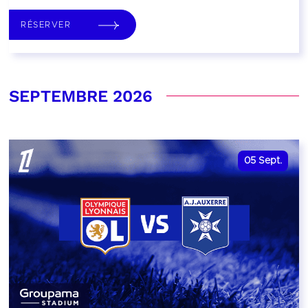
RÉSERVER
SEPTEMBRE 2026
05
Sept.