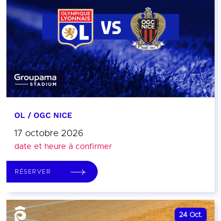
OL / OGC NICE
17 octobre 2026
date et heure à confirmer
RÉSERVER
24
Oct.