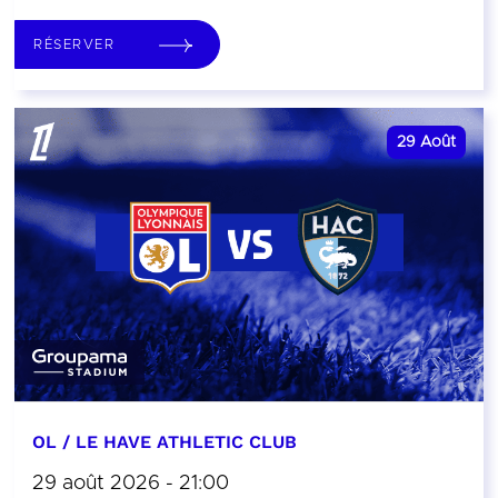
RÉSERVER
29
Août
OL / LE HAVE ATHLETIC CLUB
29 août 2026 - 21:00