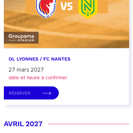
OL LYONNES / FC NANTES
27 mars 2027
date et heure à confirmer
RÉSERVER
AVRIL 2027