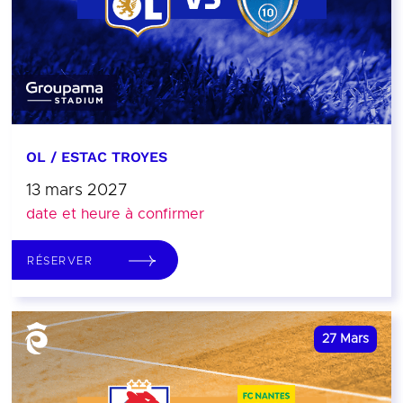
OL / ESTAC TROYES
13 mars 2027
date et heure à confirmer
RÉSERVER
27
Mars