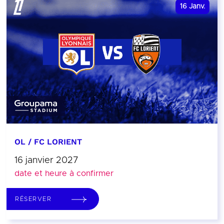
16
Janv.
OL / FC LORIENT
16 janvier 2027
date et heure à confirmer
RÉSERVER