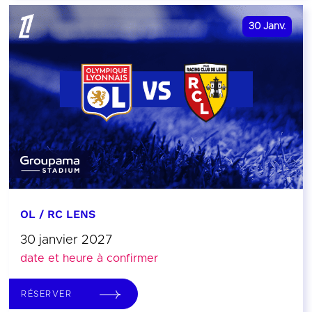
30
Janv.
OL / RC LENS
30 janvier 2027
date et heure à confirmer
RÉSERVER