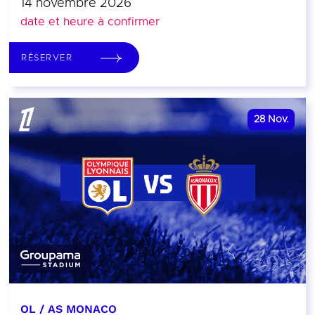
14 novembre 2026
date et heure à confirmer
RÉSERVER
28
Nov.
OL / AS MONACO