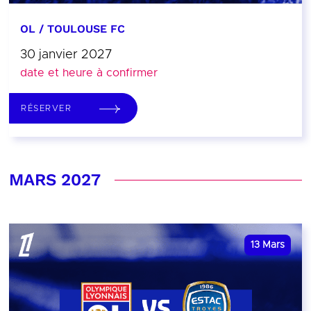
OL / TOULOUSE FC
30 janvier 2027
date et heure à confirmer
RÉSERVER
MARS 2027
13
Mars