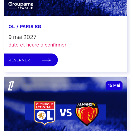
OL / PARIS SG
9 mai 2027
date et heure à confirmer
RÉSERVER
15
Mai