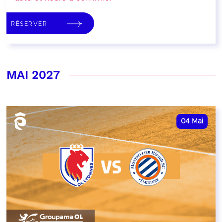
RÉSERVER
MAI 2027
04
Mai