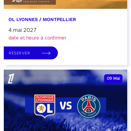
OL LYONNES / MONTPELLIER
4 mai 2027
date et heure à confirmer
RÉSERVER
09
Mai