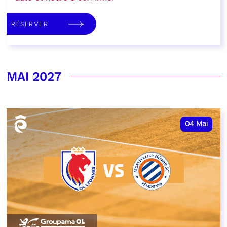
RÉSERVER
MAI 2027
04
Mai