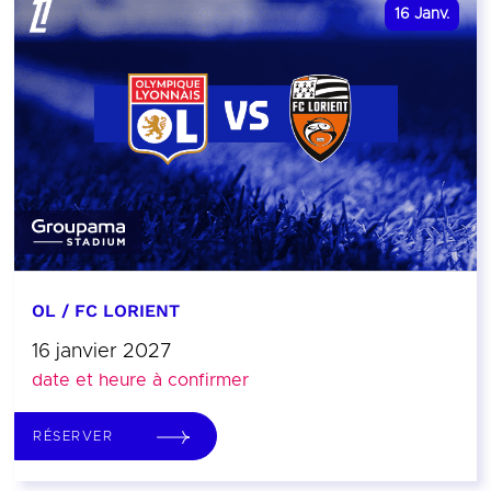
16
Janv.
OL / FC LORIENT
16 janvier 2027
date et heure à confirmer
RÉSERVER