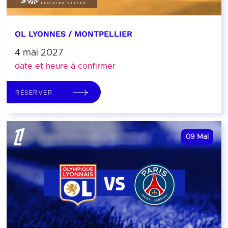
OL LYONNES / MONTPELLIER
4 mai 2027
date et heure à confirmer
RÉSERVER
09
Mai