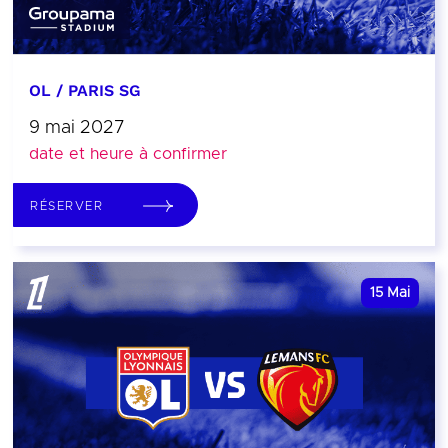
OL / PARIS SG
9 mai 2027
date et heure à confirmer
RÉSERVER
15
Mai