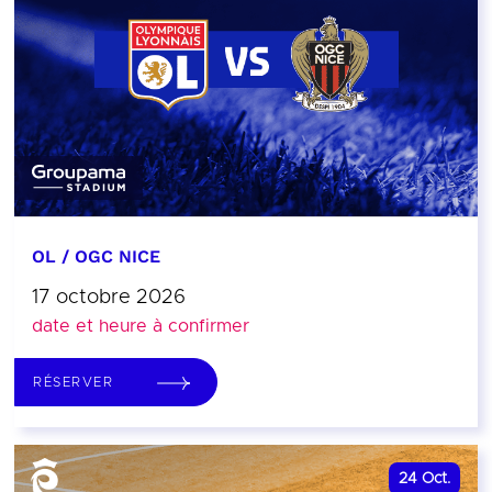
OL / OGC NICE
17 octobre 2026
date et heure à confirmer
RÉSERVER
24
Oct.