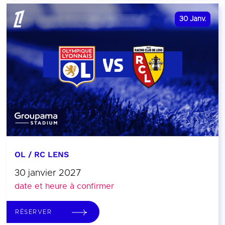
30
Janv.
OL / RC LENS
30 janvier 2027
date et heure à confirmer
RÉSERVER