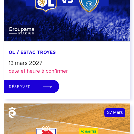
OL / ESTAC TROYES
13 mars 2027
date et heure à confirmer
RÉSERVER
27
Mars