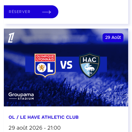
RÉSERVER
29
Août
OL / LE HAVE ATHLETIC CLUB
29 août 2026 - 21:00