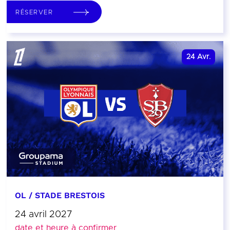
RÉSERVER
24
Avr.
OL / STADE BRESTOIS
24 avril 2027
date et heure à confirmer