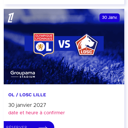
30
Janv.
OL / LOSC LILLE
30 janvier 2027
date et heure à confirmer
RÉSERVER