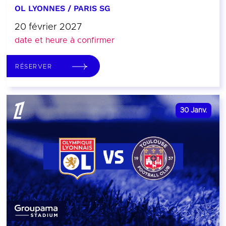
OL LYONNES / PARIS SG
20 février 2027
date et heure à confirmer
RÉSERVER
30
Janv.