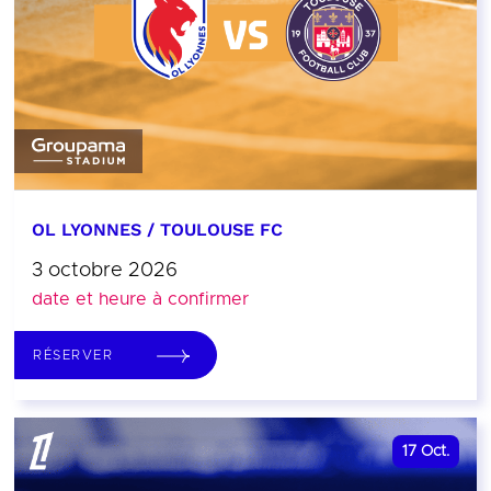
OL LYONNES / TOULOUSE FC
3 octobre 2026
date et heure à confirmer
RÉSERVER
17
Oct.