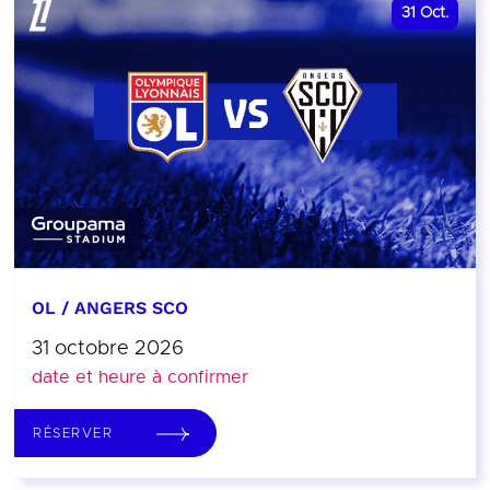
31
Oct.
OL / ANGERS SCO
31 octobre 2026
date et heure à confirmer
RÉSERVER