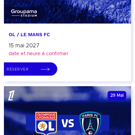
OL / LE MANS FC
15 mai 2027
date et heure à confirmer
RÉSERVER
29
Mai