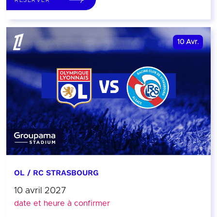
10
Avr.
OL / RC STRASBOURG
10 avril 2027
date et heure à confirmer