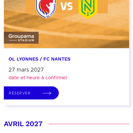
OL LYONNES / FC NANTES
27 mars 2027
date et heure à confirmer
RÉSERVER
AVRIL 2027