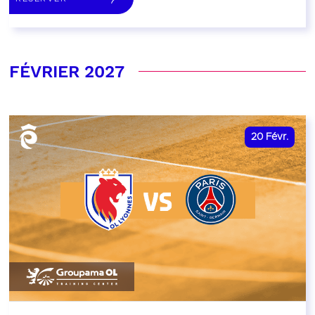
FÉVRIER 2027
20
Févr.