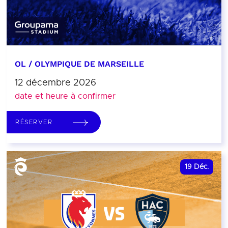
OL / OLYMPIQUE DE MARSEILLE
12 décembre 2026
date et heure à confirmer
RÉSERVER
19
Déc.