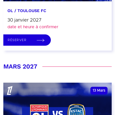
OL / TOULOUSE FC
30 janvier 2027
date et heure à confirmer
RÉSERVER
MARS 2027
13
Mars