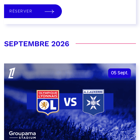
RÉSERVER
SEPTEMBRE 2026
05
Sept.