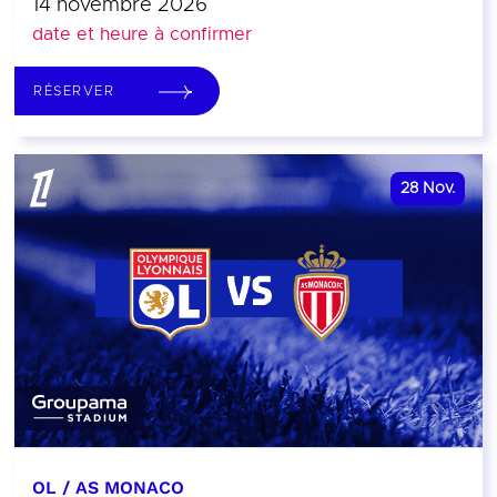
14 novembre 2026
date et heure à confirmer
RÉSERVER
28
Nov.
OL / AS MONACO