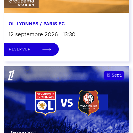
OL LYONNES / PARIS FC
12 septembre 2026 - 13:30
RÉSERVER
19
Sept.