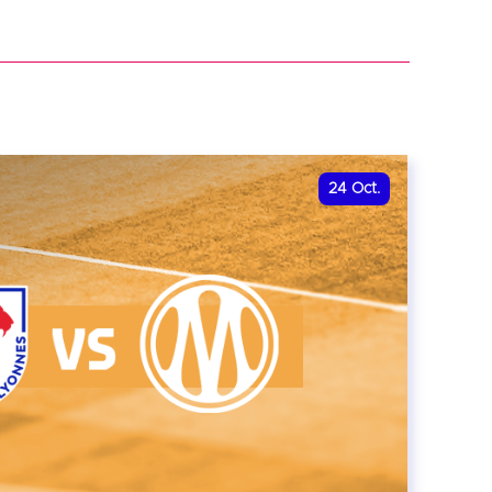
r
24
Oct.