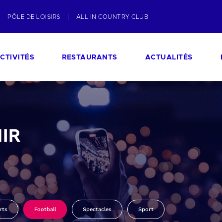
PÔLE DE LOISIRS
ALL IN COUNTRY CLUB
CTIVITÉS
RESTAURANTS
ACTUALITÉS
IR
rts
Football
Spectacles
Sport