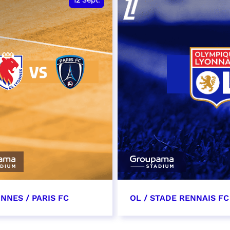
12
Sept.
NNES / PARIS FC
OL / STADE RENNAIS FC
tembre 2026 - 13:30
19 septembre 2026