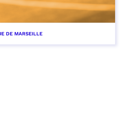
UE DE MARSEILLE
r