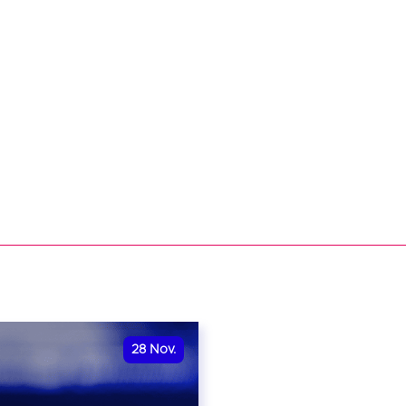
28
Nov.