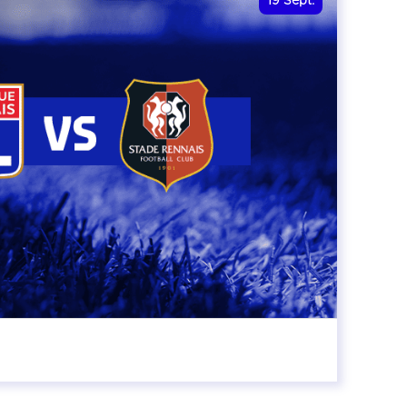
19
Sept.