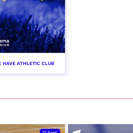
E HAVE ATHLETIC CLUB
t 2026 - 21:00
VER