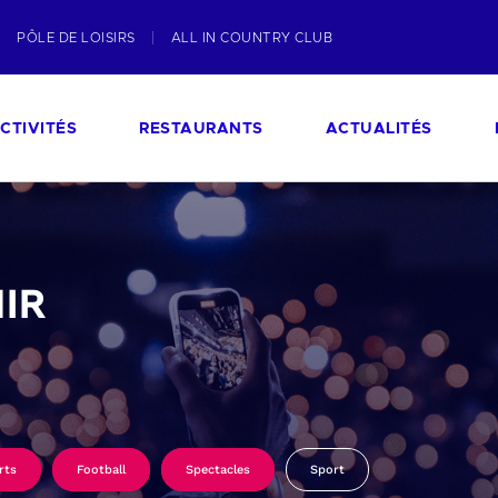
PÔLE DE LOISIRS
ALL IN COUNTRY CLUB
CTIVITÉS
RESTAURANTS
ACTUALITÉS
IR
rts
Football
Spectacles
Sport