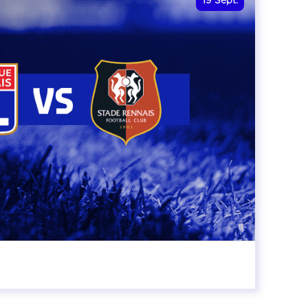
19
Sept.