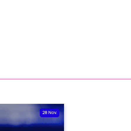
28
Nov.