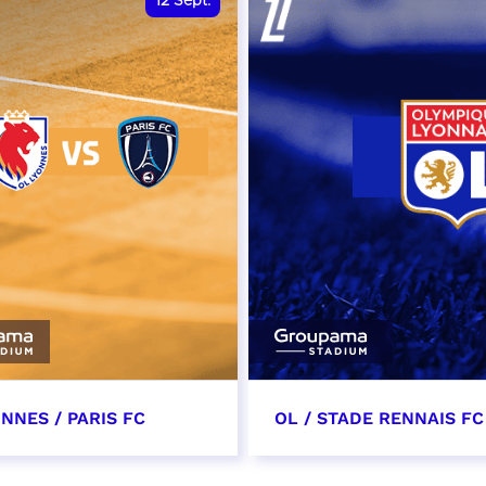
12
Sept.
NNES / PARIS FC
OL / STADE RENNAIS FC
tembre 2026 - 13:30
19 septembre 2026