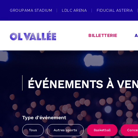
GROUPAMA STADIUM
LDLC ARENA
FIDUCIAL ASTERIA
BILLETTERIE
A
ÉVÉNEMENTS À VEN
Type d'événement
Tous
Autres sports
Basketball
Conce