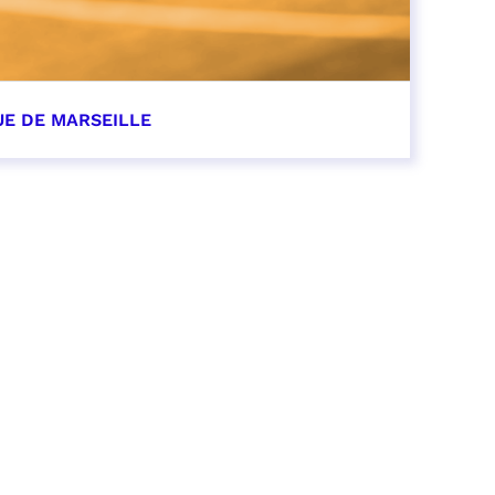
UE DE MARSEILLE
r