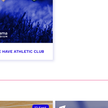
E HAVE ATHLETIC CLUB
t 2026 - 21:00
VER