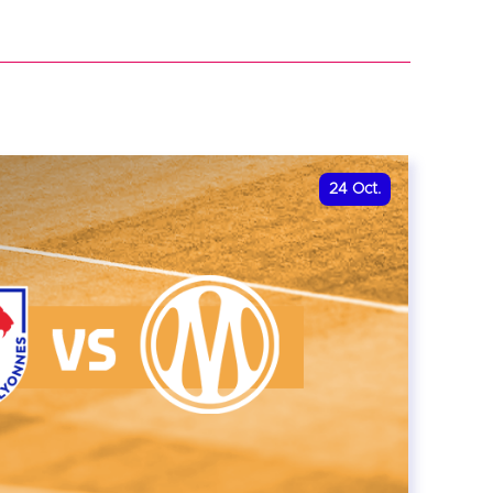
r
24
Oct.