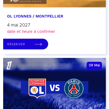
OL LYONNES / MONTPELLIER
4 mai 2027
date et heure à confirmer
RÉSERVER
09
Mai