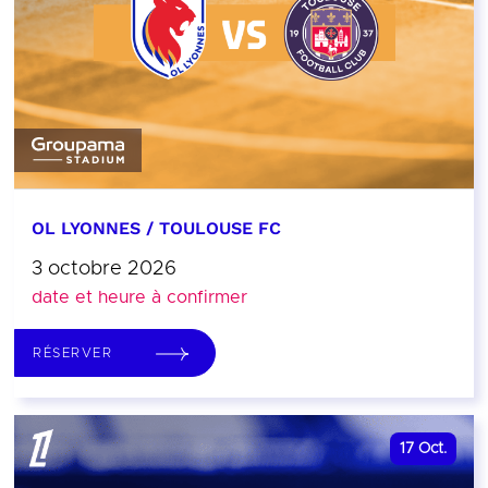
OL LYONNES / TOULOUSE FC
3 octobre 2026
date et heure à confirmer
RÉSERVER
17
Oct.