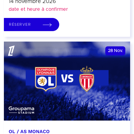
14 novembre 2026
date et heure à confirmer
RÉSERVER
28
Nov.
OL / AS MONACO