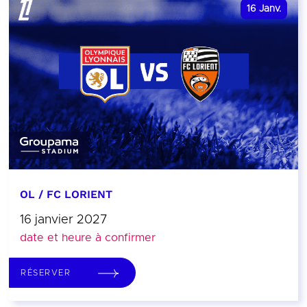
16
Janv.
OL / FC LORIENT
16 janvier 2027
date et heure à confirmer
RÉSERVER