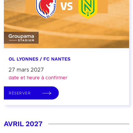
OL LYONNES / FC NANTES
27 mars 2027
date et heure à confirmer
RÉSERVER
AVRIL 2027