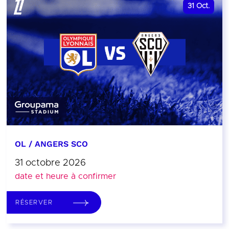
31
Oct.
OL / ANGERS SCO
31 octobre 2026
date et heure à confirmer
RÉSERVER