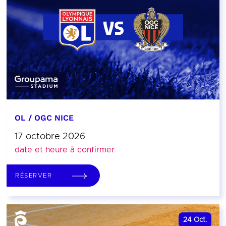
OL / OGC NICE
17 octobre 2026
date et heure à confirmer
RÉSERVER
24
Oct.