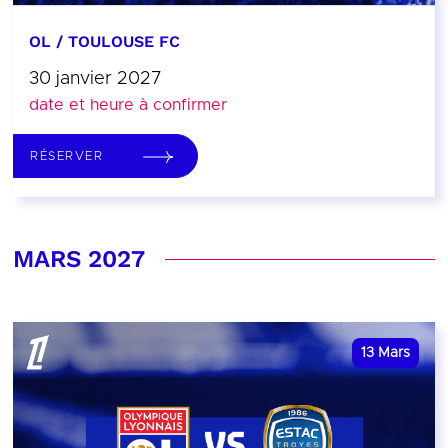
OL / TOULOUSE FC
30 janvier 2027
date et heure à confirmer
RÉSERVER
MARS 2027
13
Mars