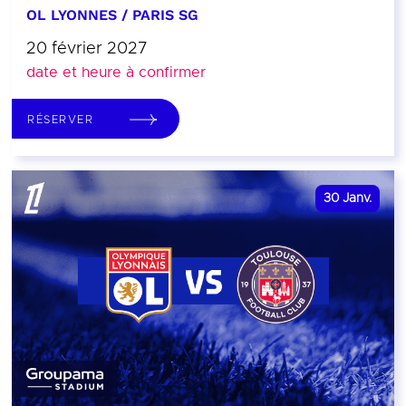
OL LYONNES / PARIS SG
20 février 2027
date et heure à confirmer
RÉSERVER
30
Janv.