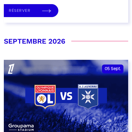
RÉSERVER
SEPTEMBRE 2026
05
Sept.