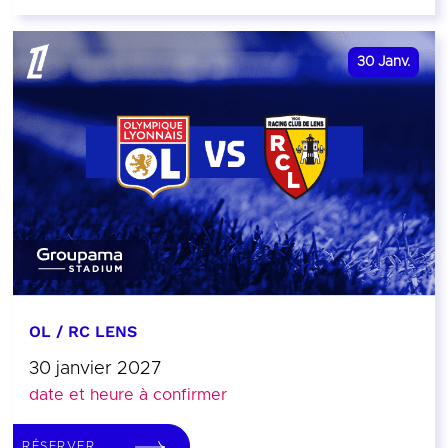
30
Janv.
OL / RC LENS
30 janvier 2027
date et heure à confirmer
RÉSERVER