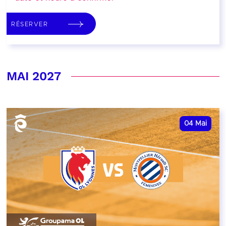
RÉSERVER
MAI 2027
04
Mai