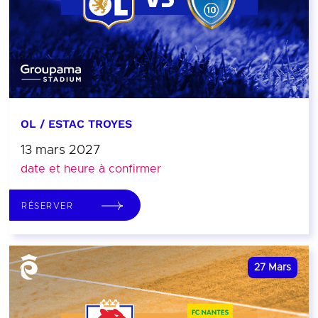
OL / ESTAC TROYES
13 mars 2027
date et heure à confirmer
RÉSERVER
27
Mars