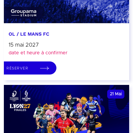
OL / LE MANS FC
15 mai 2027
date et heure à confirmer
RÉSERVER
21
Mai