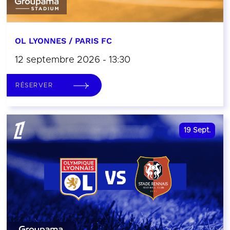
OL LYONNES / PARIS FC
12 septembre 2026 - 13:30
RÉSERVER
19
Sept.