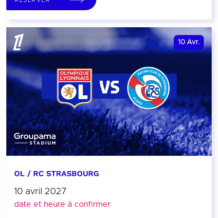
10
Avr.
OL / RC STRASBOURG
10 avril 2027
date et heure à confirmer