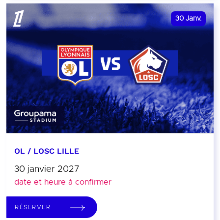
30
Janv.
OL / LOSC LILLE
30 janvier 2027
date et heure à confirmer
RÉSERVER