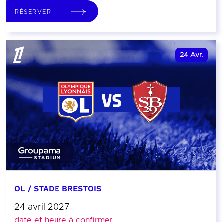
RÉSERVER
24
Avr.
OL / STADE BRESTOIS
24 avril 2027
date et heure à confirmer