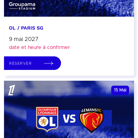
OL / PARIS SG
9 mai 2027
date et heure à confirmer
RÉSERVER
15
Mai