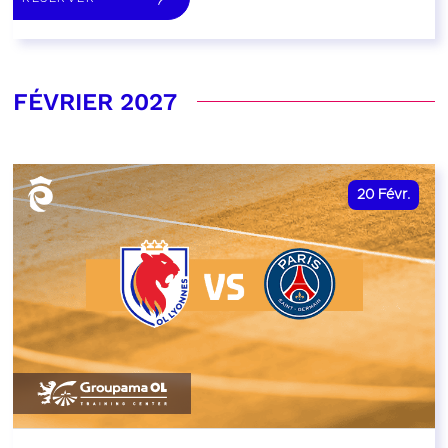
FÉVRIER 2027
20
Févr.