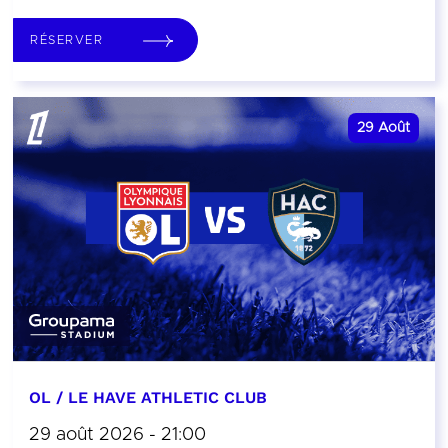
RÉSERVER
29
Août
OL / LE HAVE ATHLETIC CLUB
29 août 2026 - 21:00