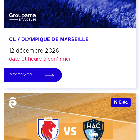
OL / OLYMPIQUE DE MARSEILLE
12 décembre 2026
date et heure à confirmer
RÉSERVER
19
Déc.