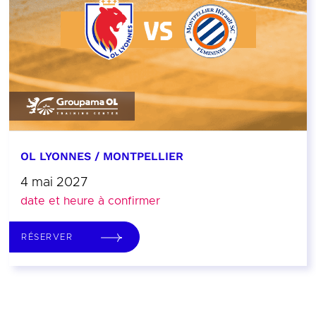
OL LYONNES / MONTPELLIER
4 mai 2027
date et heure à confirmer
RÉSERVER