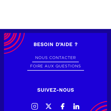
BESOIN D’AIDE ?
NOUS CONTACTER
FOIRE AUX QUESTIONS
SUIVEZ-NOUS