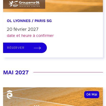
OL LYONNES / PARIS SG
20 février 2027
date et heure à confirmer
RÉSERVER
MAI 2027
04
Mai