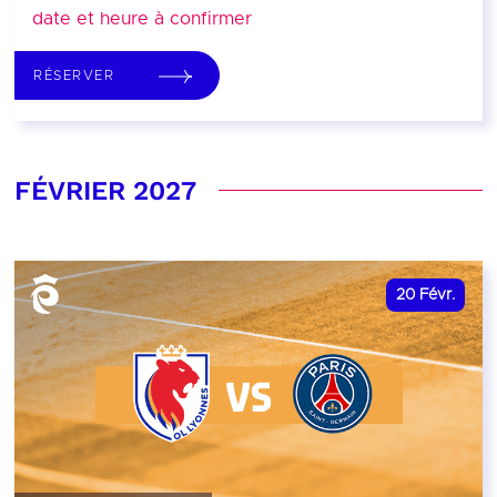
date et heure à confirmer
RÉSERVER
FÉVRIER 2027
20
Févr.