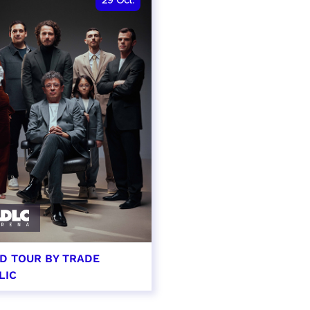
29
Oct.
D TOUR BY TRADE
LIC
tobre 2026 - 20:00