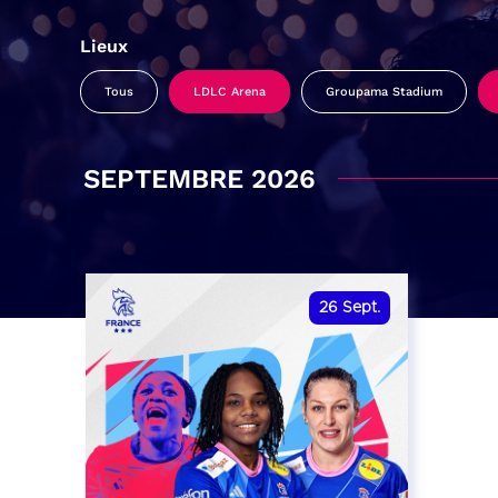
Lieux
Tous
LDLC Arena
Groupama Stadium
SEPTEMBRE 2026
26
Sept.