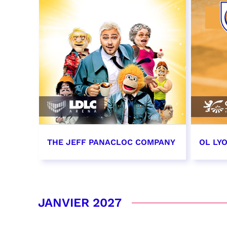
THE JEFF PANACLOC COMPANY
OL LY
13 décembre 2026 - 16:00
19 dé
date e
RÉSERVER
JANVIER 2027
RÉSER