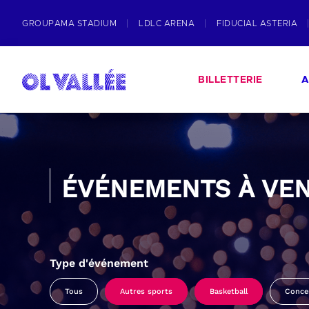
GROUPAMA STADIUM
LDLC ARENA
FIDUCIAL ASTERIA
BILLETTERIE
A
ÉVÉNEMENTS À VEN
Type d'événement
Tous
Autres sports
Basketball
Conce