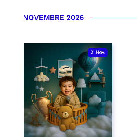
RÉSERVER
RÉSER
NOVEMBRE 2026
21
Nov.