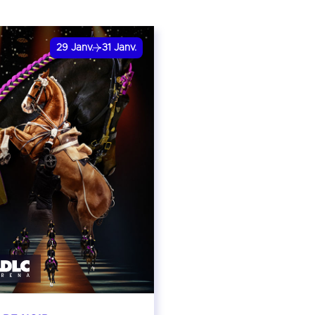
29
Janv.
31
Janv.