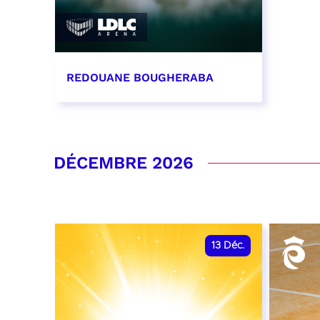
REDOUANE BOUGHERABA
21 novembre 2026 - 20:00
RÉSERVER
DÉCEMBRE 2026
13
Déc.