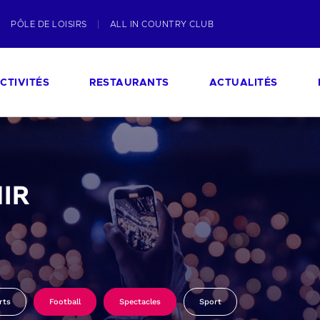
PÔLE DE LOISIRS
ALL IN COUNTRY CLUB
CTIVITÉS
RESTAURANTS
ACTUALITÉS
IR
rts
Football
Spectacles
Sport