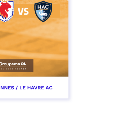
ONNES / LE HAVRE AC
cembre 2026
t heure à confirmer
VER