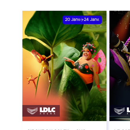
20
Janv.
24
Janv.