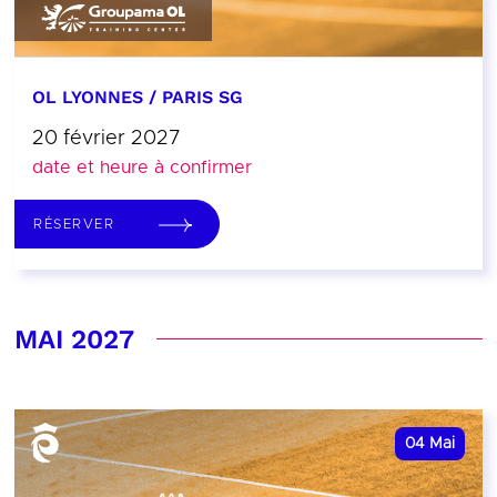
OL LYONNES / PARIS SG
20 février 2027
date et heure à confirmer
RÉSERVER
MAI 2027
04
Mai