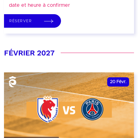
date et heure à confirmer
RÉSERVER
FÉVRIER 2027
20
Févr.