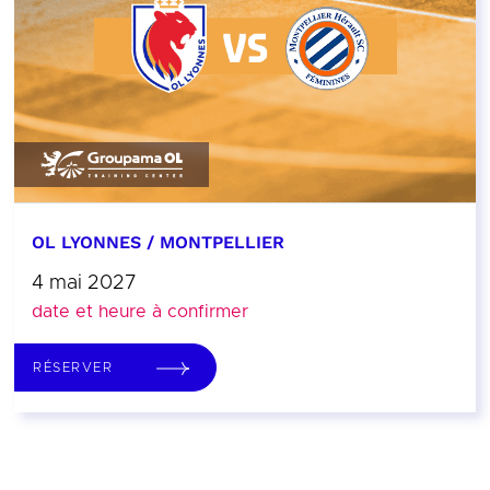
OL LYONNES / MONTPELLIER
4 mai 2027
date et heure à confirmer
RÉSERVER