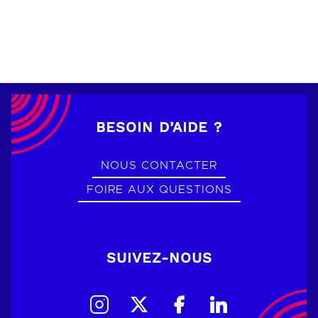
BESOIN D’AIDE ?
NOUS CONTACTER
FOIRE AUX QUESTIONS
SUIVEZ-NOUS