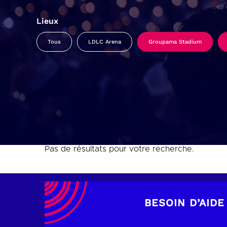
Lieux
Tous
LDLC Arena
Groupama Stadium
Pas de résultats pour votre recherche.
BESOIN D’AIDE