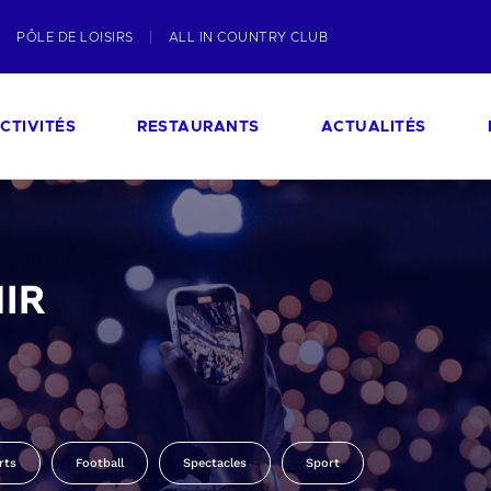
PÔLE DE LOISIRS
ALL IN COUNTRY CLUB
CTIVITÉS
RESTAURANTS
ACTUALITÉS
IR
rts
Football
Spectacles
Sport