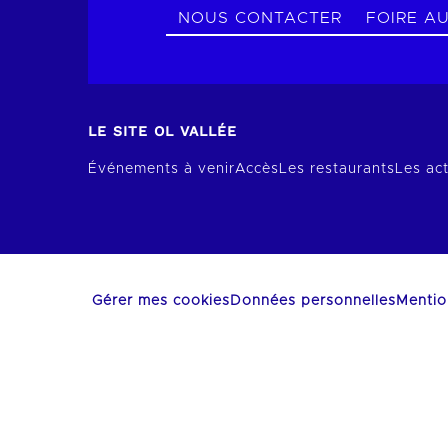
NOUS CONTACTER
FOIRE A
LE SITE OL VALLÉE
Événements à venir
Accès
Les restaurants
Les act
Gérer mes cookies
Données personnelles
Mentio