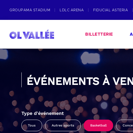
GROUPAMA STADIUM
LDLC ARENA
FIDUCIAL ASTERIA
BILLETTERIE
A
ÉVÉNEMENTS À VEN
Type d'événement
Tous
Autres sports
Basketball
Conce