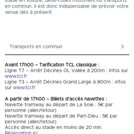
stade en voiture, deux-roues motorisés ou transports
en commun. Il est donc indispensable de prévoir votre
venue dès à présent.
Transports en commun
Avant 17h00 – Tarification TCL classique :
Ligne T7 – Arrêt Décines OL Vallée à 200m : infos sur
www.tcl.fr
Ligne T3 – Arrêt Décines Grand Large à 800m : infos
sur
www.tcl.fr
A partir de 17h00 – Billets d’accès navettes :
Navette tramway au départ de La Soie : 5€ par
personne (aller/retour)
Navette tramway au départ de Part-Dieu : 5€ par
personne (aller/retour)
Accès direct au stade en moins de 20 min.
Réservation ici.