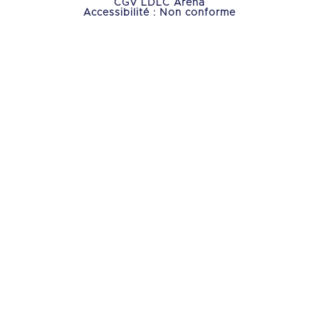
CGV LDLC Arena
Accessibilité : Non conforme