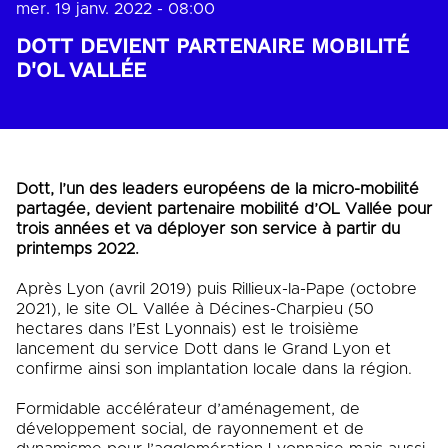
mer. 19 janv. 2022 - 08:00
DOTT DEVIENT PARTENAIRE MOBILITÉ
D'OL VALLÉE
Dott, l’un des leaders européens de la micro-mobilité
partagée, devient partenaire mobilité d’OL Vallée pour
trois années et va déployer son service à partir du
printemps 2022.
Après Lyon (avril 2019) puis Rillieux-la-Pape (octobre
2021), le site OL Vallée à Décines-Charpieu (50
hectares dans l’Est Lyonnais) est le troisième
lancement du service Dott dans le Grand Lyon et
confirme ainsi son implantation locale dans la région.
Formidable accélérateur d’aménagement, de
développement social, de rayonnement et de