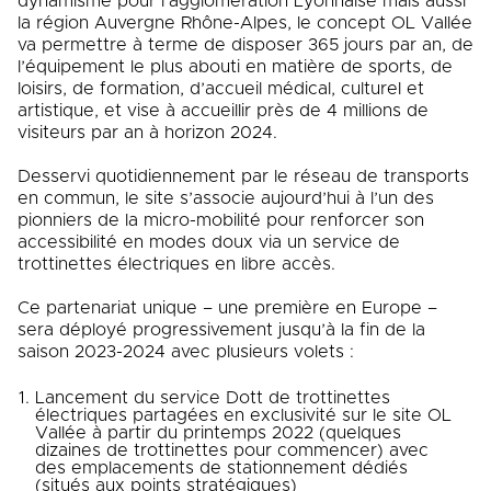
dynamisme pour l’agglomération Lyonnaise mais aussi
la région Auvergne Rhône-Alpes, le concept OL Vallée
va permettre à terme de disposer 365 jours par an, de
l’équipement le plus abouti en matière de sports, de
loisirs, de formation, d’accueil médical, culturel et
artistique, et vise à accueillir près de 4 millions de
visiteurs par an à horizon 2024.
Desservi quotidiennement par le réseau de transports
en commun, le site s’associe aujourd’hui à l’un des
pionniers de la micro-mobilité pour renforcer son
accessibilité en modes doux via un service de
trottinettes électriques en libre accès.
Ce partenariat unique – une première en Europe –
sera déployé progressivement jusqu’à la fin de la
saison 2023-2024 avec plusieurs volets :
Lancement du service Dott de trottinettes
électriques partagées en exclusivité sur le site OL
Vallée à partir du printemps 2022 (quelques
dizaines de trottinettes pour commencer) avec
des emplacements de stationnement dédiés
(situés aux points stratégiques)