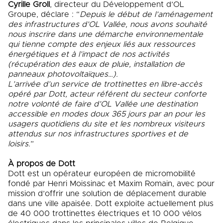
Cyrille Groll
, directeur du Développement d’OL
Groupe, déclare : “
Depuis le début de l’aménagement
des infrastructures d’OL Vallée, nous avons souhaité
nous inscrire dans une démarche environnementale
qui tienne compte des enjeux liés aux ressources
énergétiques et à l’impact de nos activités
(récupération des eaux de pluie, installation de
panneaux photovoltaïques…).
L’arrivée d’un service de trottinettes en libre-accès
opéré par Dott, acteur référent du secteur conforte
notre volonté de faire d’OL Vallée une destination
accessible en modes doux 365 jours par an pour les
usagers quotidiens du site et les nombreux visiteurs
attendus sur nos infrastructures sportives et de
loisirs.
”
À propos de Dott
Dott est un opérateur européen de micromobilité
fondé par Henri Moissinac et Maxim Romain, avec pour
mission d’offrir une solution de déplacement durable
dans une ville apaisée. Dott exploite actuellement plus
de 40 000 trottinettes électriques et 10 000 vélos