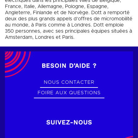
électriques dans les principales villes de Belgique,
France, Italie, Allemagne, Pologne, Espagne,
Angleterre, Finlande et de Norvège. Dott a remporté
deux des plus grands appels d’offres de micromobilité
au monde, à Paris comme à Londres. Dott emploie
350 personnes, avec ses principales équipes situées à
Amsterdam, Londres et Paris.
BESOIN D’AIDE ?
NOUS CONTACTER
FOIRE AUX QUESTIONS
SUIVEZ-NOUS