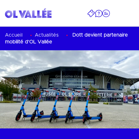
Accueil
Actualités
Dott devient partenaire
mobilité d’OL Vallée