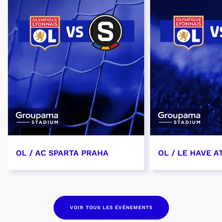
OL / AC SPARTA PRAHA
OL / LE HAVE A
11 août 2026 - 21:00
29 août 2026 -
VOIR TOUS LES ÉVÉNEMENTS