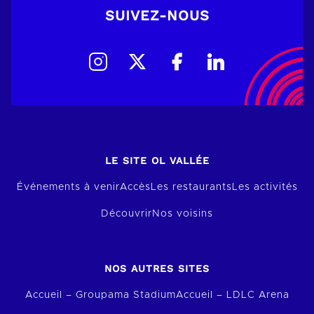
SUIVEZ-NOUS
LE SITE OL VALLÉE
Événements à venir
Accès
Les restaurants
Les activités
Découvrir
Nos voisins
NOS AUTRES SITES
Accueil – Groupama Stadium
Accueil – LDLC Arena