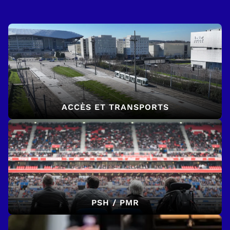
ACCÈS ET TRANSPORTS
PSH / PMR