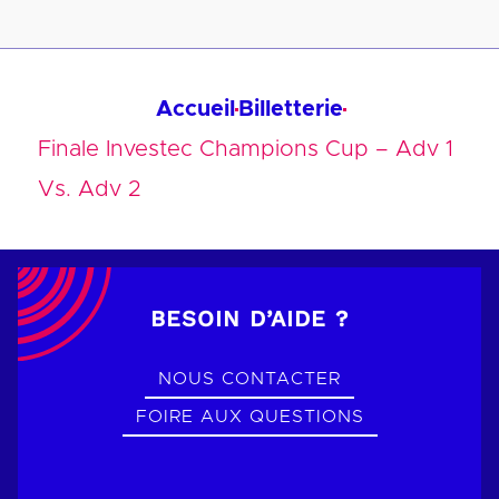
Accueil
Billetterie
Finale Investec Champions Cup – Adv 1
Vs. Adv 2
BESOIN D’AIDE ?
NOUS CONTACTER
FOIRE AUX QUESTIONS