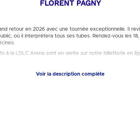
FLORENT PAGNY
and retour en 2026 avec une tournée exceptionnelle. Il rev
lic, où il interprétera tous ses tubes. Rendez-vous les 18,
cines.
ts à la LDLC Arena sont en vente sur notre billetterie en lig
Voir la description complète
A PROPOS
au grand public en 1987 grâce à sa première chanson « N’i
rendez-vous lors de la sortie de son premier album « Merci
92, puis « Rester vrai » en 1994, porté par le titre « Si tu v
a carrière de l’artiste. Jean-Jacques Goldman et Pascal O
mer », qui se traduit par une Victoire de la Musique du meil