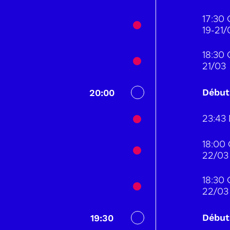
17:30 
19-21/
18:30 
21/03
Début
20:00
23:43 
18:00 
22/03
18:30 
22/03
Début
19:30