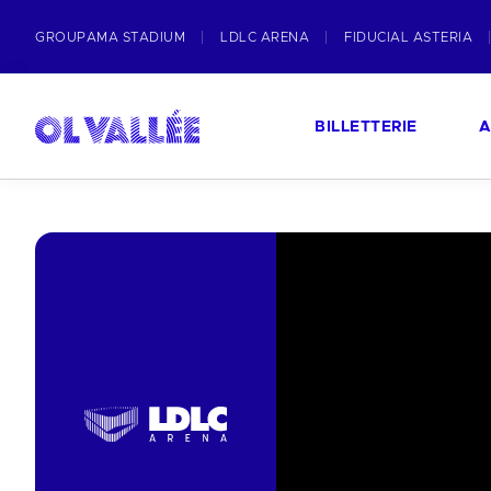
GROUPAMA STADIUM
LDLC ARENA
FIDUCIAL ASTERIA
BILLETTERIE
A