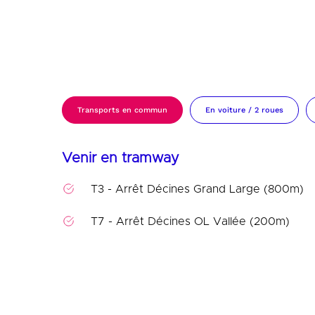
Transports en commun
En voiture / 2 roues
Venir en tramway
T3 - Arrêt Décines Grand Large (800m)
T7 - Arrêt Décines OL Vallée (200m)