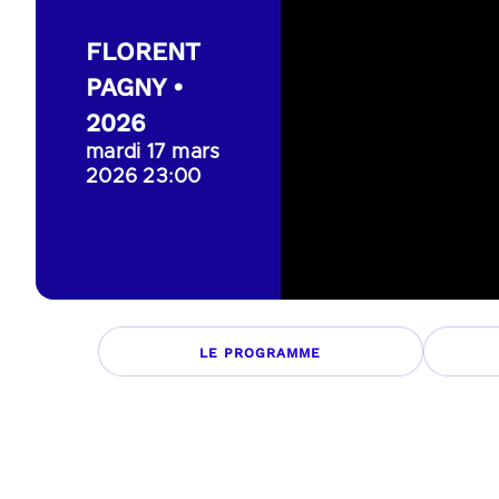
FLORENT
PAGNY •
2026
mardi 17 mars
2026 23:00
LE PROGRAMME