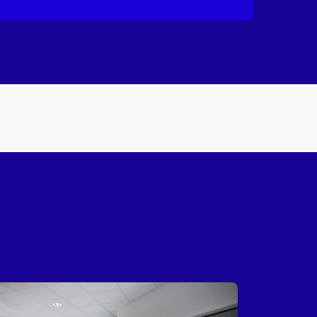
Dernier T7 22/03