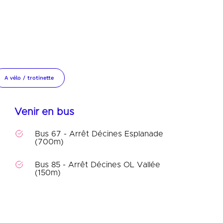
COMMENT VENIR À LA LDLC ARENA
A vélo / trotinette
Venir en bus
Bus 67 - Arrêt Décines Esplanade
(700m)
Bus 85 - Arrêt Décines OL Vallée
(150m)