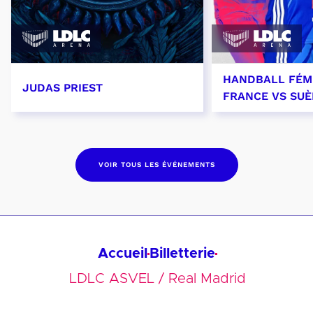
HANDBALL FÉMI
JUDAS PRIEST
FRANCE VS SU
14 septembre 2026 - 20:00
26 septembre 
VOIR TOUS LES ÉVÉNEMENTS
Accueil
Billetterie
LDLC ASVEL / Real Madrid