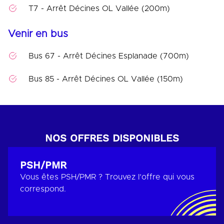
T7 - Arrêt Décines OL Vallée (200m)
Venir en bus
Bus 67 - Arrêt Décines Esplanade (700m)
Bus 85 - Arrêt Décines OL Vallée (150m)
NOS OFFRES DISPONIBLES
PSH/PMR
Vous êtes PSH/PMR ? Trouvez l’offre qui vous
correspond.