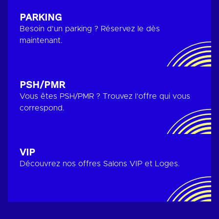
PARKING
Besoin d'un parking ? Réservez le dès
maintenant.
PSH/PMR
Vous êtes PSH/PMR ? Trouvez l’offre qui vous
correspond.
VIP
Découvrez nos offres Salons VIP et Loges.