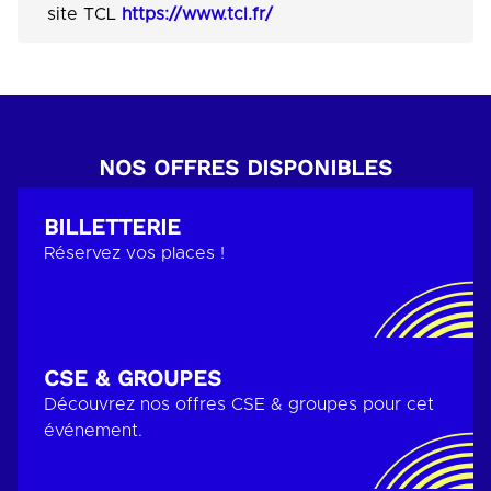
site TCL
https://www.tcl.fr/
NOS OFFRES DISPONIBLES
BILLETTERIE
Réservez vos places !
CSE & GROUPES
Découvrez nos offres CSE & groupes pour cet
événement.