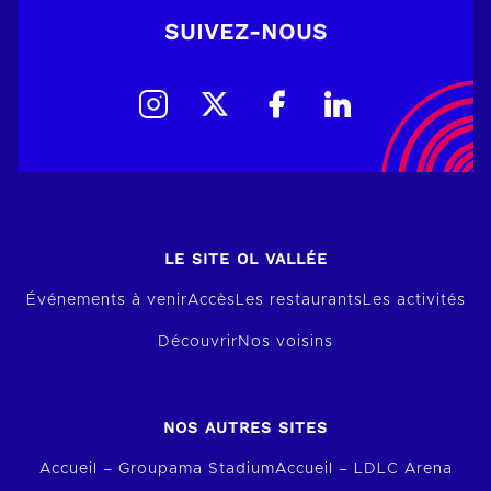
SUIVEZ-NOUS
LE SITE OL VALLÉE
Événements à venir
Accès
Les restaurants
Les activités
Découvrir
Nos voisins
NOS AUTRES SITES
Accueil – Groupama Stadium
Accueil – LDLC Arena