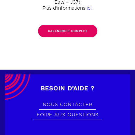
Eats – J37)
Plus d’informations
ici
.
CALENDRIER COMPLET
BESOIN D’AIDE ?
NOUS CONTACTER
FOIRE AUX QUESTIONS