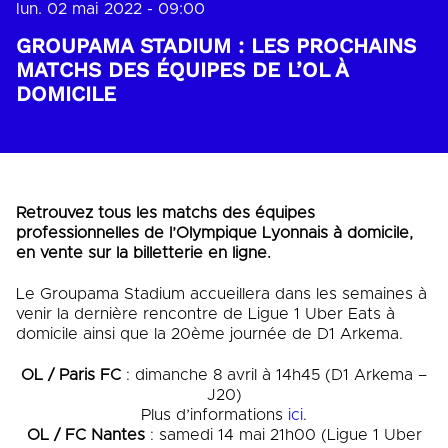
lun. 02 mai 2022 - 09:00
GROUPAMA STADIUM : LES PROCHAINS
MATCHS DES ÉQUIPES DE L’OL À
DOMICILE
Retrouvez tous les matchs des équipes
professionnelles de l’Olympique Lyonnais à domicile,
en vente sur la billetterie en ligne.
Le Groupama Stadium accueillera dans les semaines à
venir la dernière rencontre de Ligue 1 Uber Eats à
domicile ainsi que la 20ème journée de D1 Arkema.
OL / Paris FC
: dimanche 8 avril à 14h45 (D1 Arkema –
J20)
Plus d’informations
ici
.
OL / FC Nantes
: samedi 14 mai 21h00 (Ligue 1 Uber