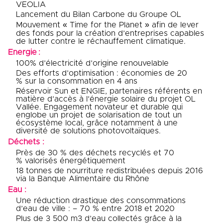
VEOLIA
Lancement du Bilan Carbone du Groupe OL
Mouvement « Time for the Planet » afin de lever
des fonds pour la création d’entreprises capables
de lutter contre le réchauffement climatique.
Energie :
100% d’électricité d’origine renouvelable
Des efforts d’optimisation : économies de 20
% sur la consommation en 4 ans
Réservoir Sun et ENGIE, partenaires référents en
matière d’accès à l’énergie solaire du projet OL
Vallée. Engagement novateur et durable qui
englobe un projet de solarisation de tout un
écosystème local, grâce notamment à une
diversité de solutions photovoltaïques.
Déchets :
Près de 30 % des déchets recyclés et 70
% valorisés énergétiquement
18 tonnes de nourriture redistribuées depuis 2016
via la Banque Alimentaire du Rhône
Eau :
Une réduction drastique des consommations
d’eau de ville : – 70 % entre 2018 et 2020
Plus de 3 500 m3 d’eau collectés grâce à la