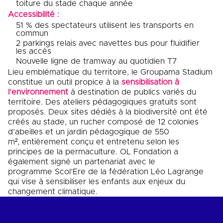
toiture du stade chaque année
Accessibilité :
51 % des spectateurs utilisent les transports en
commun
2 parkings relais avec navettes bus pour fluidifier
les accès
Nouvelle ligne de tramway au quotidien T7
Lieu emblématique du territoire, le Groupama Stadium
constitue un outil propice à la
sensibilisation à
l’environnement
à destination de publics variés du
territoire. Des ateliers pédagogiques gratuits sont
proposés. Deux sites dédiés à la biodiversité ont été
créés au stade, un rucher composé de 12 colonies
d’abeilles et un jardin pédagogique de 550
m², entièrement conçu et entretenu selon les
principes de la permaculture. OL Fondation a
également signé un partenariat avec le
programme Scol’Ere de la fédération Léo Lagrange
qui vise à sensibiliser les enfants aux enjeux du
changement climatique.