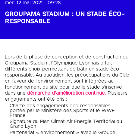
mer. 12 mai 2021 - 09:28
GROUPAMA STADIUM : UN STADE ÉCO-
RESPONSABLE
Lors de la phase de conception et de construction du
Groupama Stadium, l’Olympique Lyonnais a fait
différents choix permettant de bâtir un stade éco-
responsable. Au quotidien, les préoccupations du Club
en faveur de l’environnement sont intégrées au
fonctionnement du site pour que le stade s’inscrive
dans une
démarche d’amélioration continue.
Plusieurs
engagements ont été pris :
Charte des engagements éco-responsables
portée par le Ministère des Sports et le WWF
France
Signature du Plan Climat Air Energie Territorial du
Grand Lyon
Partenariat « environnement » avec le Groupe