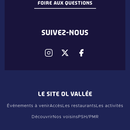
FOIRE AUX QUESTIONS
SUIVEZ-NOUS
LE SITE OL VALLÉE
Événements à venir
Accès
Les restaurants
Les activités
Découvrir
Nos voisins
PSH/PMR