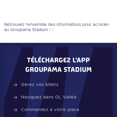
Retrouvez l’ensemble des informations pour accéder
au Groupama Stadium
ici
TÉLÉCHARGEZ L’APP
GROUPAMA STADIUM
Gérez vos billets
Naviguez dans OL Vallée
Commandez à votre place