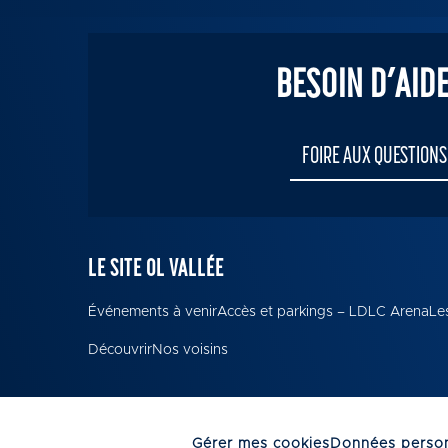
BESOIN D’AIDE
FOIRE AUX QUESTIONS
LE SITE OL VALLÉE
Événements à venir
Accès et parkings – LDLC Arena
Les
Découvrir
Nos voisins
Gérer mes cookies
Données person