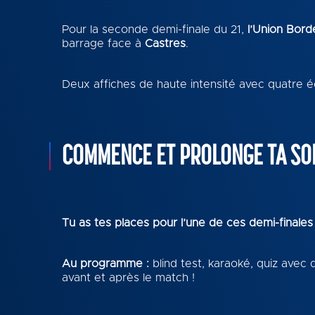
Pour la seconde demi-finale du 21,
l’Union Bor
barrage face à
Castres
.
Deux affiches de haute intensité avec quatre é
COMMENCE ET PROLONGE TA SOI
Tu as tes places pour l’une de ces demi-finales
Au programme :
blind test, karaoké, quiz avec
avant et après le match !