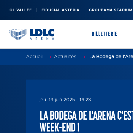
OL VALLÉE
FIDUCIAL ASTERIA
GROUPAMA STADIUM
BILLETTERIE
Accueil
Actualités
La Bodega de l’Are
PRÉSENTATION DE LA SALLE
MES BILLETS
jeu. 19 juin 2025 - 16:23
FAQ
LA BODEGA DE L'ARENA C'ES
WEEK-END !