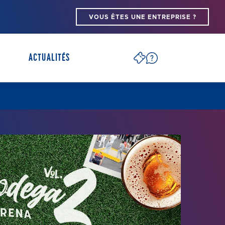
VOUS ÊTES UNE ENTREPRISE ?
ACTUALITÉS
PARTENAIRES ARENA
SÉCURITÉ
S
PSH/PMR