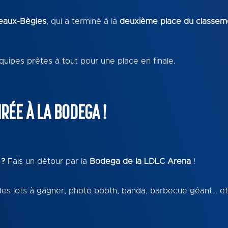
deaux-Bègles
, qui a terminé à la
deuxième place du classem
quipes prêtes à tout pour une place en finale.
RÉE À LA BODEGA !
 ?
Fais un détour par la
Bodega de la LDLC Arena
!
 des lots à gagner, photo booth, banda, barbecue géant… et 