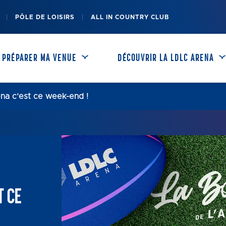
PÔLE DE LOISIRS
ALL IN COUNTRY CLUB
PRÉPARER MA VENUE
DÉCOUVRIR LA LDLC ARENA
na c’est ce week-end !
OFFRES ENTREPRISES
ACCÈS & PARKINGS
RESTAURATION
HÉBERGEMENT
T CE