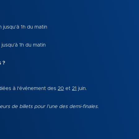
h jusqu’à 1h du matin
h jusqu’à 1h du matin
s ?
édiées à l’événement des
20
et
21
juin.
rs de billets pour l’une des demi-finales.