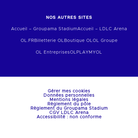
NOS AUTRES SITES
Accueil – Groupama Stadium
Accueil – LDLC Arena
OL.FR
Billetterie OL
Boutique OL
OL Groupe
OL Entreprises
OLPLAY
MYOL
Gérer mes cookies
Données personnelles
Mentions légales
Règlement du pôle
Règlement du Groupama Stadium
CGV LDLC Arena
Accessibilité : non conforme