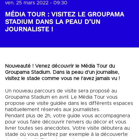
ven. 25 mars 2022 - 09:30
MÉDIA TOUR : VISITEZ LE GROUPAMA
STADIUM DANS LA PEAU D’UN
JOURNALISTE !
Nouveauté ! Venez découvrir le Média Tour du
Groupama Stadium. Dans la peau d’un journalise,
visitez le stade comme vous ne l’avez jamais vu !
Un nouveau parcours de visite sera proposé au
Groupama Stadium en avril. Le Média Tour vous
propose une visite guidée dans les différents espaces
habituellement réservés aux journalistes.
Pendant plus de 2h, votre guide vous accompagnera
pour vous faire découvrir l’envers du décor et vous
livrer toutes ses anecdotes. Votre visite débutera au
stade où vous partirez par exemple à la découverte