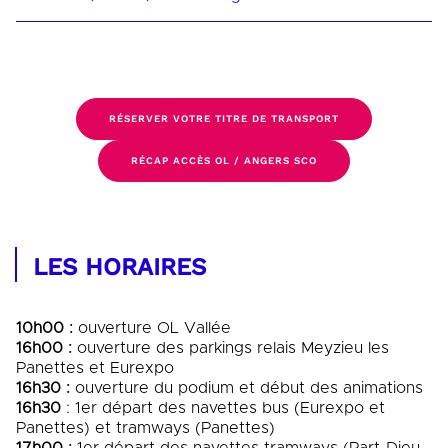
RÉSERVER VOTRE TITRE DE TRANSPORT
RÉCAP ACCÈS OL / ANGERS SCO
LES HORAIRES
10h00 :
ouverture OL Vallée
16h00 :
ouverture des parkings relais Meyzieu les
Panettes et Eurexpo
16h30 :
ouverture du podium et début des animations
16h30
: 1er départ des navettes bus (Eurexpo et
Panettes) et tramways (Panettes)
17h00 :
1er départ des navettes tramways (Part-Dieu