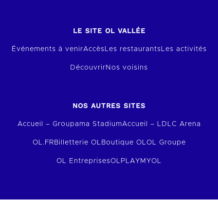
LE SITE OL VALLÉE
Événements à venir
Accès
Les restaurants
Les activités
Découvrir
Nos voisins
NOS AUTRES SITES
Accueil – Groupama Stadium
Accueil – LDLC Arena
OL.FR
Billetterie OL
Boutique OL
OL Groupe
OL Entreprises
OLPLAY
MYOL