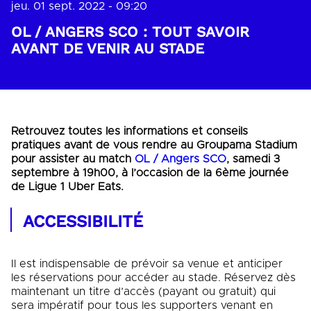
jeu. 01 sept. 2022 - 09:20
OL / ANGERS SCO : TOUT SAVOIR
AVANT DE VENIR AU STADE
Retrouvez toutes les informations et conseils
pratiques avant de vous rendre au Groupama Stadium
pour assister au match
OL / Angers SCO
, samedi 3
septembre à 19h00, à l’occasion de la 6ème journée
de Ligue 1 Uber Eats.
ACCESSIBILITÉ
Il est indispensable de prévoir sa venue et anticiper
les réservations pour accéder au stade. Réservez dès
maintenant un titre d’accès (payant ou gratuit) qui
sera impératif pour tous les supporters venant en