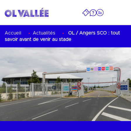
Accueil
Actualités
OL / Angers SCO : tout
savoir avant de venir au stade