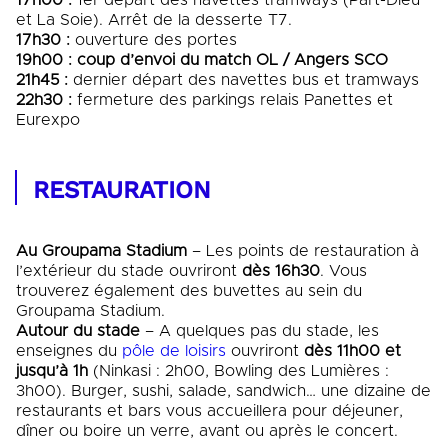
et La Soie). Arrêt de la desserte T7.
17h30 :
ouverture des portes
19h00 : coup d’envoi du match OL / Angers SCO
21h45 :
dernier départ des navettes bus et tramways
22h30 :
fermeture des parkings relais Panettes et
Eurexpo
RESTAURATION
Au Groupama Stadium
– Les points de restauration à
l’extérieur du stade ouvriront
dès 16h30
. Vous
trouverez également des buvettes au sein du
Groupama Stadium.
Autour du stade
– A quelques pas du stade, les
enseignes du
pôle de loisirs
ouvriront
dès 11h00 et
jusqu’à 1h
(Ninkasi : 2h00, Bowling des Lumières :
3h00). Burger, sushi, salade, sandwich… une dizaine de
restaurants et bars vous accueillera pour déjeuner,
dîner ou boire un verre, avant ou après le concert.