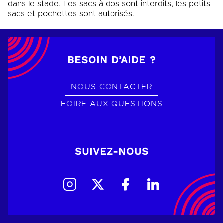
dans le stade. Les sacs à dos sont interdits, les petits
sacs et pochettes sont autorisés.
BESOIN D’AIDE ?
NOUS CONTACTER
FOIRE AUX QUESTIONS
SUIVEZ-NOUS