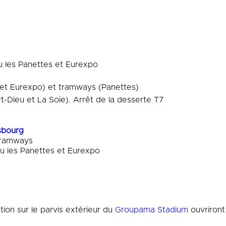
eu les Panettes et Eurexpo
et Eurexpo) et tramways (Panettes)
-Dieu et La Soie). Arrêt de la desserte T7
sbourg
 tramways
eu les Panettes et Eurexpo
tion sur le parvis extérieur du
Groupama Stadium
ouvriront