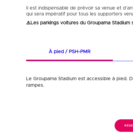
Il est indispensable de prévoir sa venue et d’a
qui sera impératif pour tous les supporters ven
⚠️Les parkings voitures du Groupama Stadium 
À pied / PSH-PMR
Le Groupama Stadium est accessible à pied. De
rampes.
RÉSE