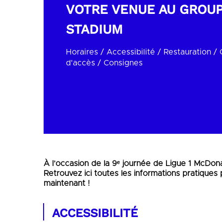
VOTRE VENUE AU GROU
STADIUM
Horaires / Accessibilité / Restauration /
d'accès / Consignes
À l’occasion de la 9ᵉ journée de Ligue 1 McDona
Retrouvez ici toutes les informations pratiques
maintenant !
ACCESSIBILITÉ