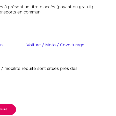
s à présent un titre d’accès (payant ou gratuit)
 transports en commun.
un
Voiture / Moto / Covoiturage
 mobilité réduite sont situés près des
BOURG