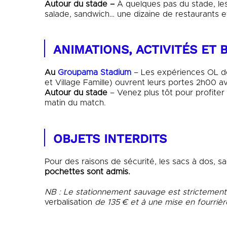
Autour du stade –
À quelques pas du stade, l
salade, sandwich… une dizaine de restaurants e
ANIMATIONS, ACTIVITÉS ET 
Au
Groupama Stadium
– Les expériences OL 
et Village Famille) ouvrent leurs portes 2h00 av
Autour du stade
– Venez plus tôt pour profiter d
matin du match.
OBJETS INTERDITS
Pour des raisons de sécurité, les sacs à dos, 
pochettes sont admis.
NB : Le stationnement sauvage est strictement 
verbalisation
de 135 € et à une mise en fourriè