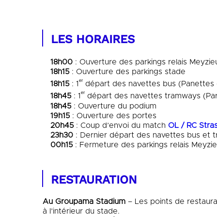
LES HORAIRES
18h00
: Ouverture des parkings relais Meyzi
18h15
: Ouverture des parkings stade
ᵉʳ
18h15
: 1
départ des navettes bus (Panettes 
ᵉʳ
18h45
: 1
départ des navettes tramways (Part
18h45
: Ouverture du podium
19h15
: Ouverture des portes
20h45
: Coup d’envoi du match
OL / RC Stra
23h30
: Dernier départ des navettes bus et
00h15
: Fermeture des parkings relais Meyzi
RESTAURATION
Au Groupama Stadium
– Les points de restaura
à l’intérieur du stade.