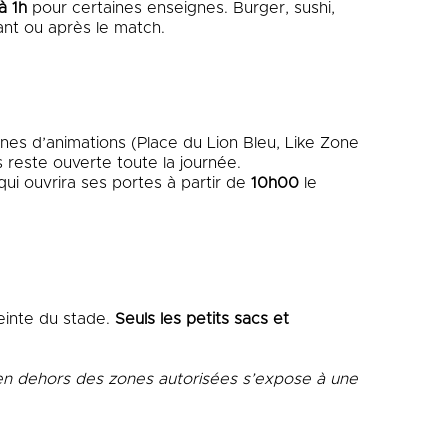
à 1h
pour certaines enseignes. Burger, sushi,
ant ou après le match.
ones d’animations (Place du Lion Bleu, Like Zone
s reste ouverte toute la journée.
 qui ouvrira ses portes à partir de
10h00
le
einte du stade.
Seuls les petits sacs et
é en dehors des zones autorisées s’expose à une