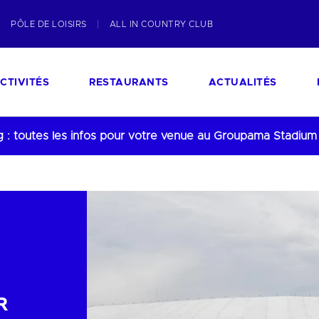
PÔLE DE LOISIRS
ALL IN COUNTRY CLUB
CTIVITÉS
RESTAURANTS
ACTUALITÉS
 : toutes les infos pour votre venue au Groupama Stadium
R