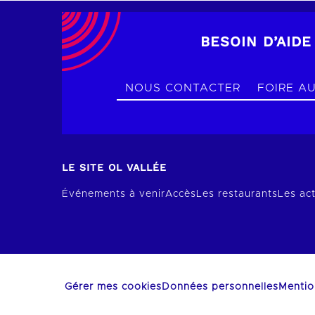
BESOIN D’AIDE
NOUS CONTACTER
FOIRE A
LE SITE OL VALLÉE
Événements à venir
Accès
Les restaurants
Les act
Gérer mes cookies
Données personnelles
Mentio