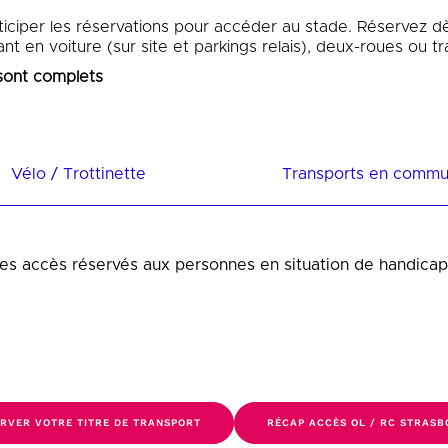
nticiper les réservations pour accéder au stade. Réservez dè
ant en voiture (sur site et parkings relais), deux-roues ou
sont complets
Vélo / Trottinette
Transports en comm
s accès réservés aux personnes en situation de handicap /
RVER VOTRE TITRE DE TRANSPORT
RÉCAP ACCÈS OL / RC STRAS