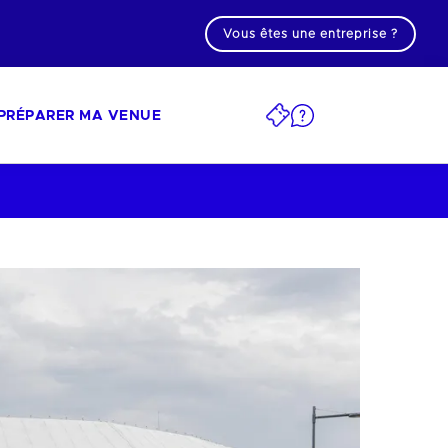
Vous êtes une entreprise ?
PRÉPARER MA VENUE