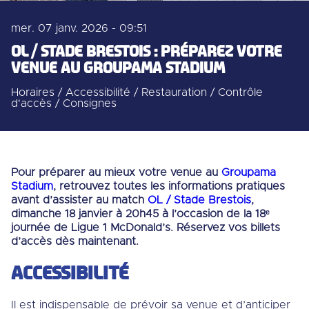
mer. 07 janv. 2026 - 09:51
OL / STADE BRESTOIS : PRÉPAREZ VOTRE
VENUE AU GROUPAMA STADIUM
Horaires / Accessibilité / Restauration / Contrôle
d'accès / Consignes
Pour préparer au mieux votre venue au
Groupama
Stadium
, retrouvez toutes les informations pratiques
avant d’assister au match
OL / Stade Brestois
,
dimanche 18 janvier à 20h45 à l’occasion de la 18ᵉ
journée de Ligue 1 McDonald’s. Réservez vos billets
d’accès dès maintenant.
ACCESSIBILITÉ
Il est indispensable de prévoir sa venue et d’anticiper