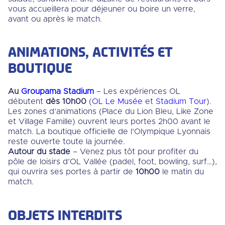
vous accueillera pour déjeuner ou boire un verre,
avant ou après le match.
ANIMATIONS, ACTIVITÉS ET
BOUTIQUE
Au
Groupama Stadium
– Les expériences OL
débutent
dès 10h00
(
OL Le Musée
et
Stadium Tour
).
Les zones d’animations (Place du Lion Bleu, Like Zone
et Village Famille) ouvrent leurs portes 2h00 avant le
match. La boutique officielle de l’Olympique Lyonnais
reste ouverte toute la journée.
Autour du stade
– Venez plus tôt pour profiter du
pôle de loisirs d’OL Vallée (padel, foot, bowling, surf…),
qui ouvrira ses portes à partir de
10h00
le matin du
match.
OBJETS INTERDITS