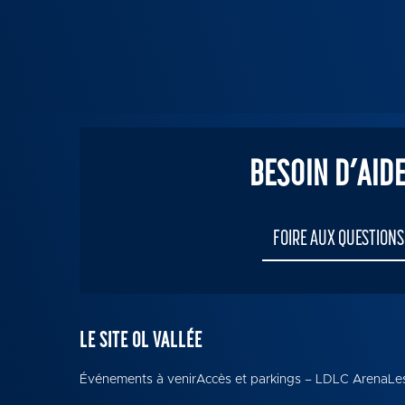
BESOIN D’AIDE
FOIRE AUX QUESTIONS
LE SITE OL VALLÉE
Événements à venir
Accès et parkings – LDLC Arena
Les