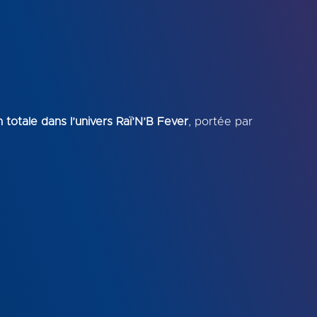
 totale dans l’univers Raï’N’B Fever
, portée par