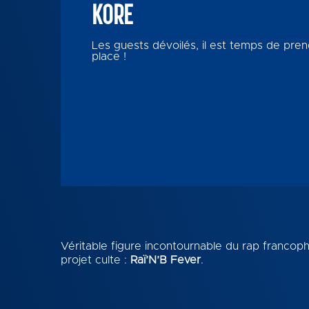
KORE
Les guests dévoilés, il est temps de pren
place !
Véritable figure incontournable du rap francop
projet culte :
Raï’N’B Fever
.