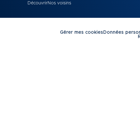
Découvrir
Nos voisins
Gérer mes cookies
Données person