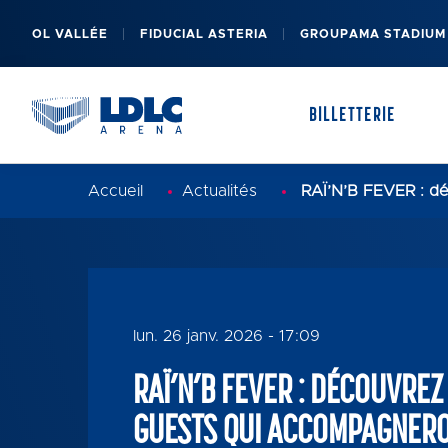
OL VALLÉE
FIDUCIAL ASTERIA
GROUPAMA STADIUM
BILLETTERIE
Accueil
Actualités
RAÏ’N’B FEVER : dé
PRÉSENTATION DE LA SALLE
MES BILLETS
lun. 26 janv. 2026 - 17:09
FAQ
RAÏ’N’B FEVER : DÉCOUVREZ
GUESTS QUI ACCOMPAGNER