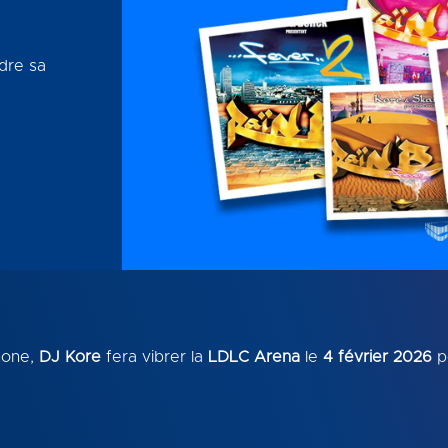
dre sa
hone,
DJ Kore
fera vibrer la
LDLC Arena
le
4 février 2026
p