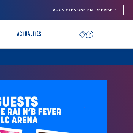
VOUS ÊTES UNE ENTREPRISE ?
ACTUALITÉS
PARTENAIRES ARENA
SÉCURITÉ
S
PSH/PMR