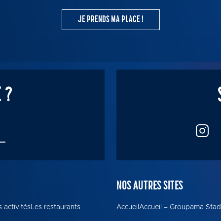
JE PRENDS MA PLACE !
 ?
NOS AUTRES SITES
 activités
Les restaurants
Accueil
Accueil – Groupama Sta