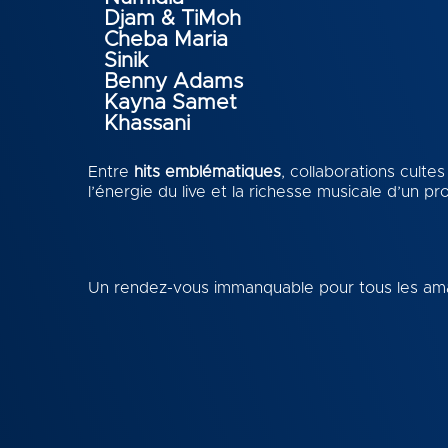
Djam & TiMoh
Cheba Maria
Sinik
Benny Adams
Kayna Samet
Khassani
Entre
hits emblématiques
, collaborations culte
l’énergie du live et la richesse musicale d’un pr
Un rendez-vous immanquable pour tous les a