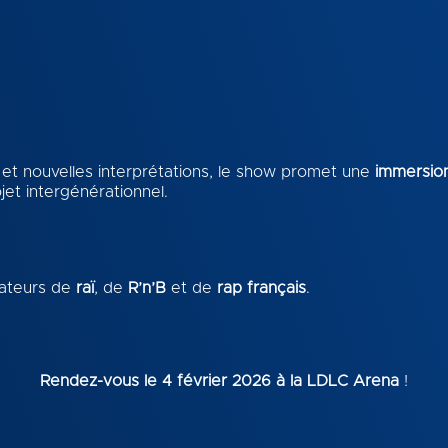
s et nouvelles interprétations, le show promet une
immersion
ojet intergénérationnel.
mateurs de
raï
, de
R’n’B
et de
rap français
.
Rendez-vous le 4 février 2026 à la LDLC Arena
!