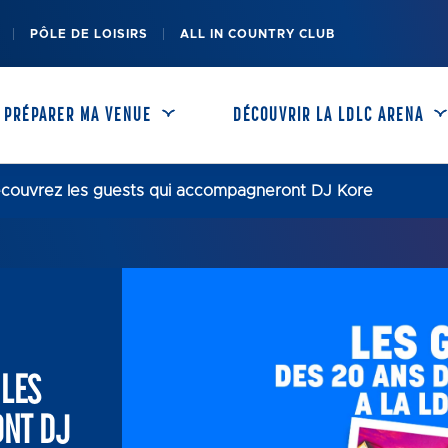
PÔLE DE LOISIRS
ALL IN COUNTRY CLUB
PRÉPARER MA VENUE
DÉCOUVRIR LA LDLC ARENA
couvrez les guests qui accompagneront DJ Kore
OFFRES ENTREPRISES
ACCÈS & PARKINGS
RESTAURATION
HÉBERGEMENT
 LES
ONT DJ