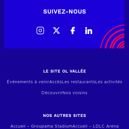
SUIVEZ-NOUS
LE SITE OL VALLÉE
Événements à venir
Accès
Les restaurants
Les activités
Découvrir
Nos voisins
NOS AUTRES SITES
Accueil – Groupama Stadium
Accueil – LDLC Arena