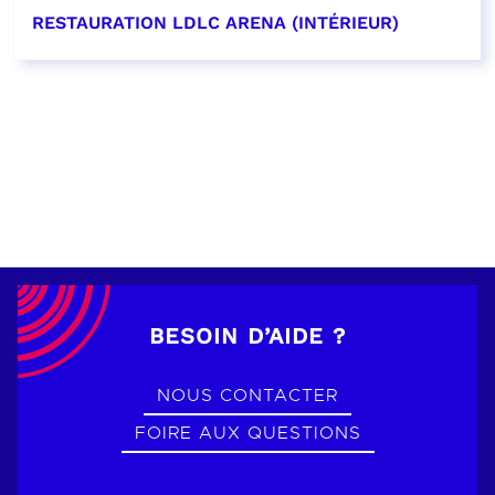
RESTAURATION LDLC ARENA (INTÉRIEUR)
EN SAVOIR PLUS
BESOIN D’AIDE ?
NOUS CONTACTER
FOIRE AUX QUESTIONS