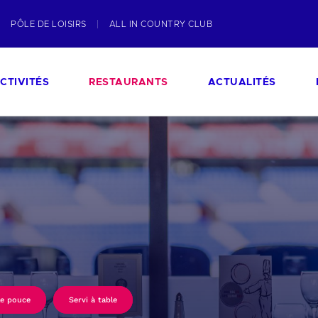
PÔLE DE LOISIRS
ALL IN COUNTRY CLUB
CTIVITÉS
RESTAURANTS
ACTUALITÉS
le pouce
Servi à table