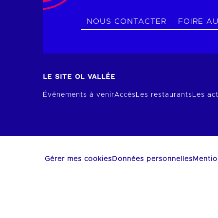
NOUS CONTACTER
FOIRE A
LE SITE OL VALLÉE
Événements à venir
Accès
Les restaurants
Les act
Gérer mes cookies
Données personnelles
Mentio