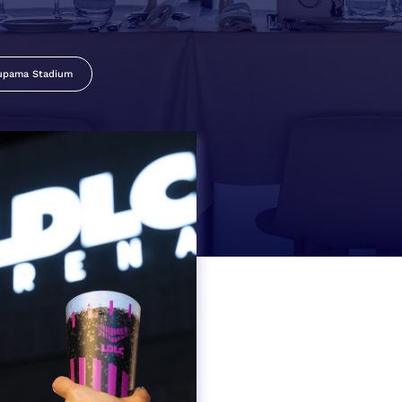
upama Stadium