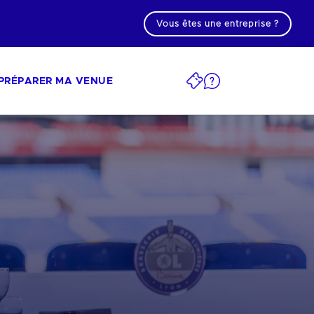
Vous êtes une entreprise ?
PRÉPARER MA VENUE