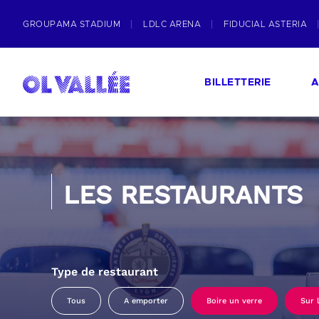
GROUPAMA STADIUM
LDLC ARENA
FIDUCIAL ASTERIA
BILLETTERIE
A
LES RESTAURANTS
Type de restaurant
Tous
A emporter
Boire un verre
Sur 