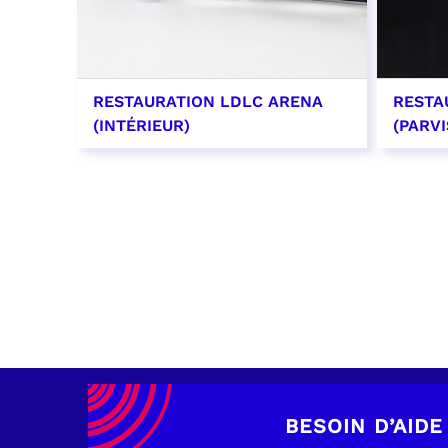
RESTAURATION LDLC ARENA
RESTA
(INTÉRIEUR)
(PARVI
EN SAVOIR PLUS
EN SAV
BESOIN D’AIDE