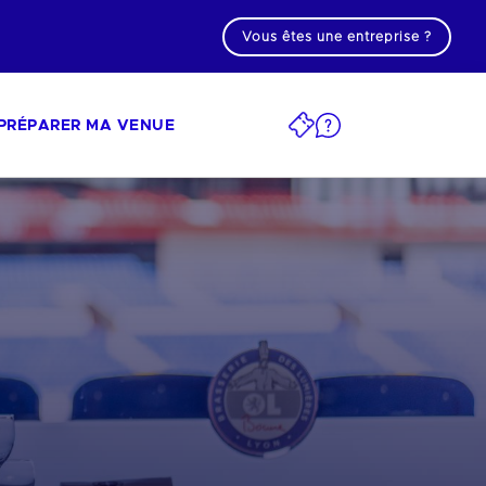
Vous êtes une entreprise ?
PRÉPARER MA VENUE