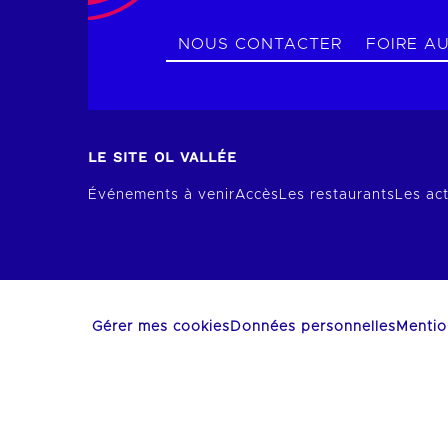
NOUS CONTACTER
FOIRE A
LE SITE OL VALLÉE
Événements à venir
Accès
Les restaurants
Les act
Gérer mes cookies
Données personnelles
Mentio