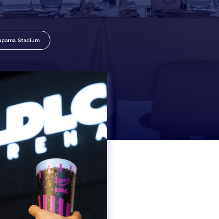
upama Stadium