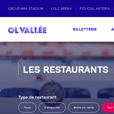
GROUPAMA STADIUM
LDLC ARENA
FIDUCIAL ASTERIA
BILLETTERIE
A
LES RESTAURANTS
Type de restaurant
Tous
A emporter
Boire un verre
Sur 