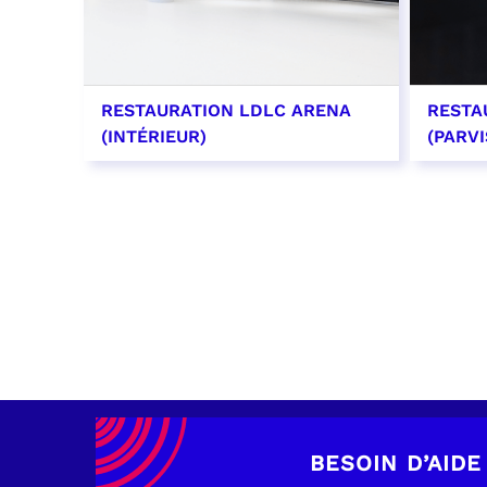
RESTAURATION LDLC ARENA
RESTA
(INTÉRIEUR)
(PARVI
EN SAVOIR PLUS
EN SAV
BESOIN D’AIDE