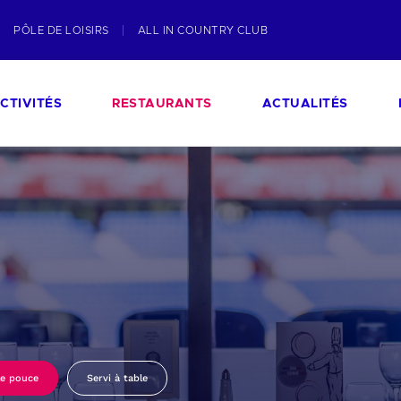
PÔLE DE LOISIRS
ALL IN COUNTRY CLUB
CTIVITÉS
RESTAURANTS
ACTUALITÉS
le pouce
Servi à table