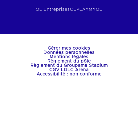
OL Entreprises
OLPLAY
MYOL
Gérer mes cookies
Données personnelles
Mentions légales
Règlement du pôle
Règlement du Groupama Stadium
CGV LDLC Arena
Accessibilité : non conforme