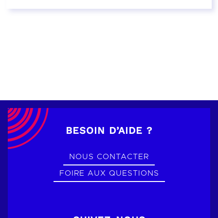
EN SAVOIR PLUS
BESOIN D’AIDE ?
NOUS CONTACTER
FOIRE AUX QUESTIONS