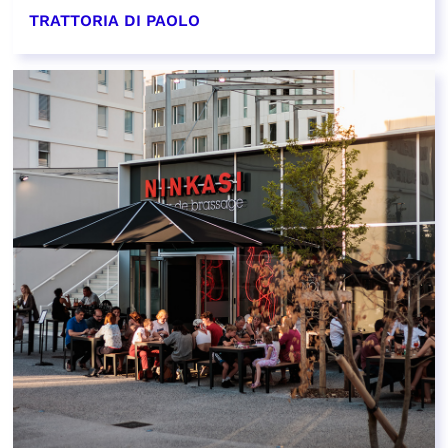
TRATTORIA DI PAOLO
EN SAVOIR PLUS