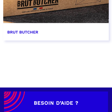
BRUT BUTCHER
EN SAVOIR PLUS
BESOIN D’AIDE ?