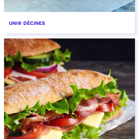
UNI® DÉCINES
EN SAVOIR PLUS