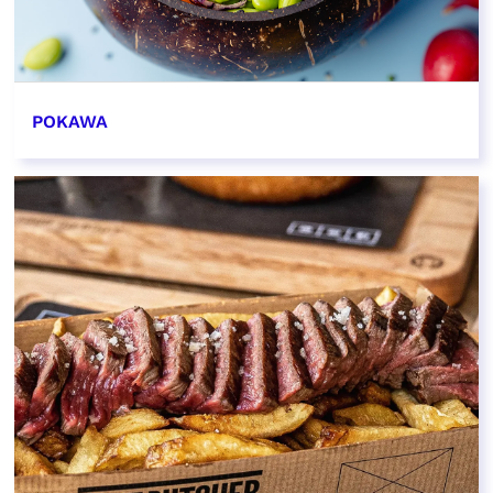
POKAWA
EN SAVOIR PLUS