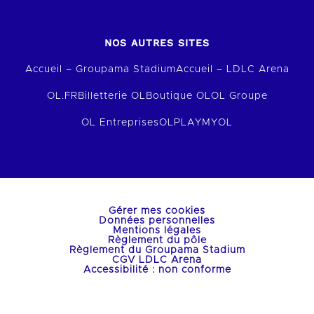
NOS AUTRES SITES
Accueil – Groupama Stadium
Accueil – LDLC Arena
OL.FR
Billetterie OL
Boutique OL
OL Groupe
OL Entreprises
OLPLAY
MYOL
Gérer mes cookies
Données personnelles
Mentions légales
Règlement du pôle
Règlement du Groupama Stadium
CGV LDLC Arena
Accessibilité : non conforme