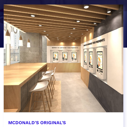
MCDONALD'S ORIGINAL'S