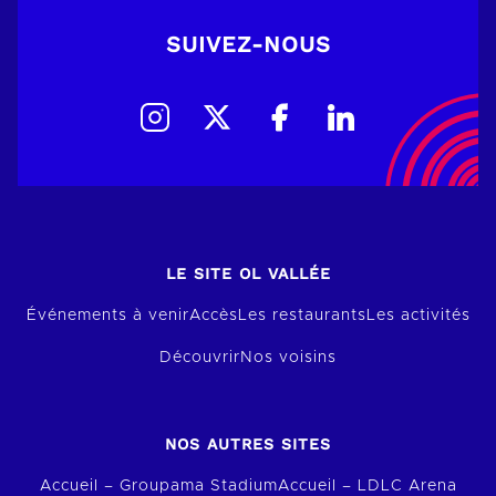
SUIVEZ-NOUS
LE SITE OL VALLÉE
Événements à venir
Accès
Les restaurants
Les activités
Découvrir
Nos voisins
NOS AUTRES SITES
Accueil – Groupama Stadium
Accueil – LDLC Arena