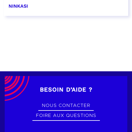
NINKASI
EN SAVOIR PLUS
BESOIN D’AIDE ?
NOUS CONTACTER
FOIRE AUX QUESTIONS