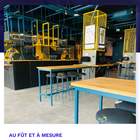
AU FÛT ET À MESURE