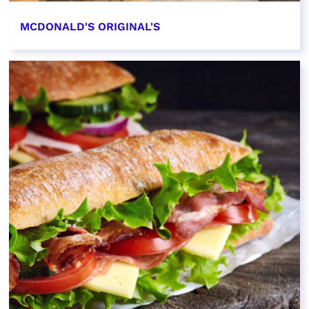
MCDONALD'S ORIGINAL'S
EN SAVOIR PLUS