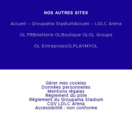
NOS AUTRES SITES
Accueil – Groupama Stadium
Accueil – LDLC Arena
OL.FR
Billetterie OL
Boutique OL
OL Groupe
OL Entreprises
OLPLAY
MYOL
Gérer mes cookies
Données personnelles
Mentions légales
Règlement du pôle
Règlement du Groupama Stadium
CGV LDLC Arena
Accessibilité : non conforme