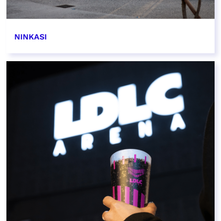
NINKASI
EN SAVOIR PLUS