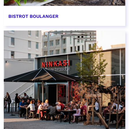
BISTROT BOULANGER
EN SAVOIR PLUS