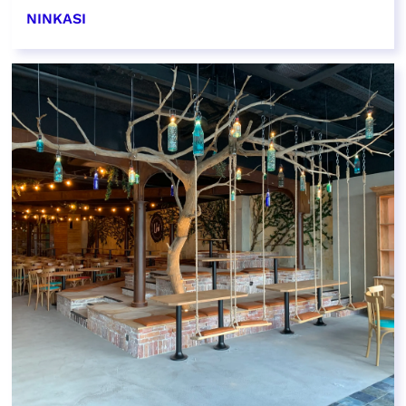
NINKASI
EN SAVOIR PLUS