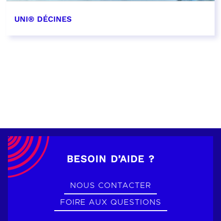
UNI® DÉCINES
EN SAVOIR PLUS
BESOIN D’AIDE ?
NOUS CONTACTER
FOIRE AUX QUESTIONS