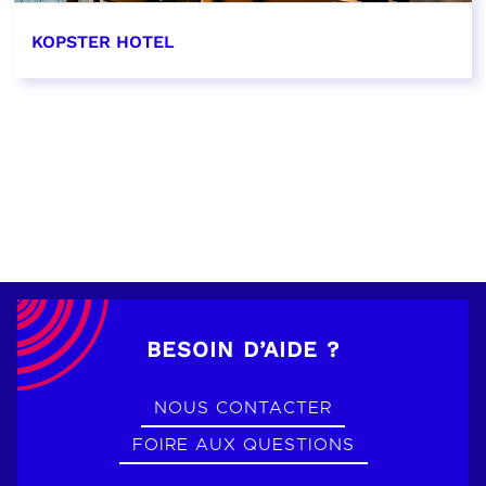
KOPSTER HOTEL
EN SAVOIR PLUS
BESOIN D’AIDE ?
NOUS CONTACTER
FOIRE AUX QUESTIONS