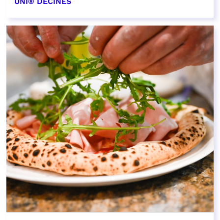
UNI® DÉCINES
EN SAVOIR PLUS