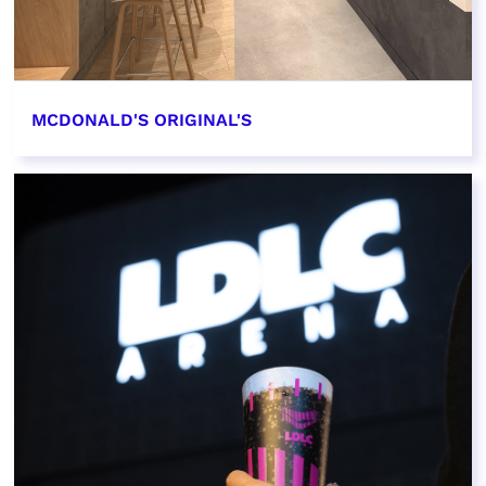
MCDONALD'S ORIGINAL'S
EN SAVOIR PLUS