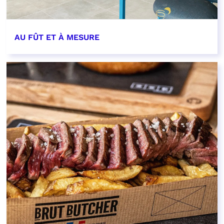
AU FÛT ET À MESURE
EN SAVOIR PLUS