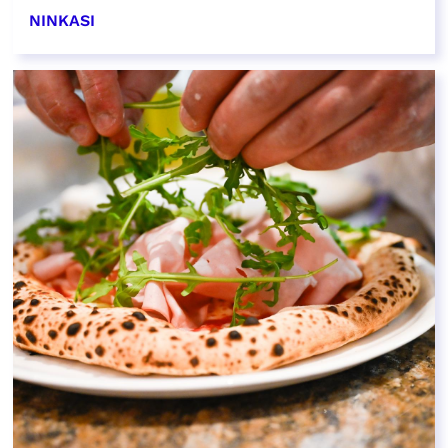
NINKASI
EN SAVOIR PLUS