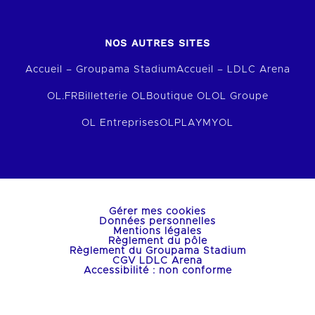
NOS AUTRES SITES
Accueil – Groupama Stadium
Accueil – LDLC Arena
OL.FR
Billetterie OL
Boutique OL
OL Groupe
OL Entreprises
OLPLAY
MYOL
Gérer mes cookies
Données personnelles
Mentions légales
Règlement du pôle
Règlement du Groupama Stadium
CGV LDLC Arena
Accessibilité : non conforme