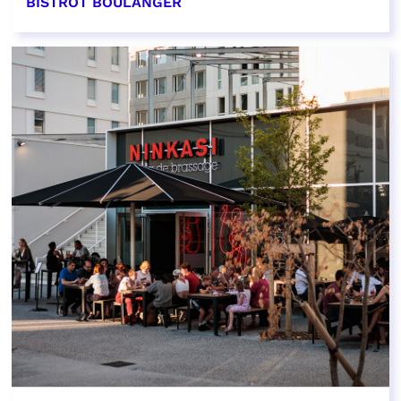
BISTROT BOULANGER
EN SAVOIR PLUS