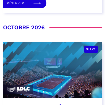
RÉSERVER
OCTOBRE 2026
18
Oct.