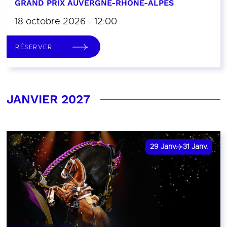
GRAND PRIX AUVERGNE-RHÔNE-ALPES
18 octobre 2026 - 12:00
RÉSERVER
JANVIER 2027
29
Janv.
31
Janv.