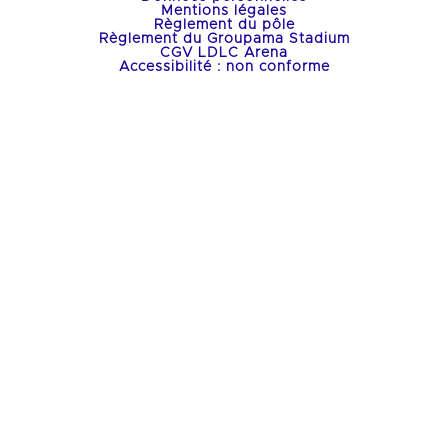
Mentions légales
Règlement du pôle
Règlement du Groupama Stadium
CGV LDLC Arena
Accessibilité : non conforme